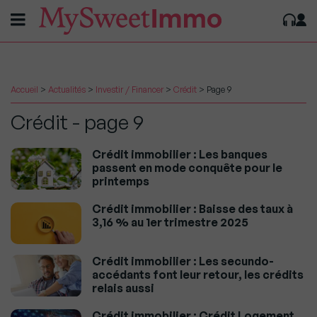
Accueil
>
Actualités
>
Investir / Financer
>
Crédit
>
Page 9
Crédit - page 9
Crédit immobilier : Les banques
passent en mode conquête pour le
printemps
Crédit immobilier : Baisse des taux à
3,16 % au 1er trimestre 2025
Crédit immobilier : Les secundo-
accédants font leur retour, les crédits
relais aussi
Crédit immobilier : Crédit Logement