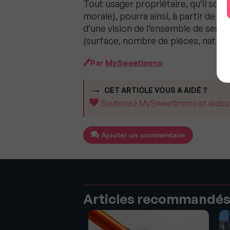
Tout usager propriétaire, qu’il soit
morale), pourra ainsi, à partir de s
d’une vision de l’ensemble de ses bi
(surface, nombre de pièces, nature d
Par
MySweetImmo
CET ARTICLE VOUS A AIDÉ ?
Soutenez MySweetImmo et aidez-no
Ajouter un commentaire
Articles recommandé