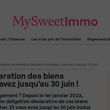
stir / Financer
Les vrais prix de l’immobilier
Règlementa
ligation de déclaration des biens immobiliers : vous avez jusqu’au 30 juin !
aration des biens
avez jusqu’au 30 juin !
gement ? Depuis le 1er janvier 2023,
le obligation déclarative de vos biens
on. Et vous avez jusqu’au 30 juin inclus