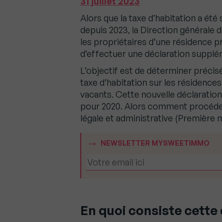
31 juillet 2023
Alors que la taxe d’habitation a ét
depuis 2023, la Direction générale
les propriétaires d’une résidence p
d’effectuer une déclaration suppléme
L’objectif est de déterminer précis
taxe d’habitation sur les résidence
vacants. Cette nouvelle déclaration
pour 2020. Alors comment procéder 
légale et administrative (Première m
NEWSLETTER MYSWEETIMMO
En quoi consiste cette 