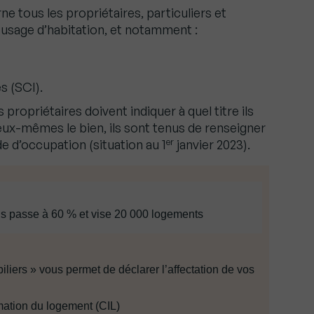
e tous les propriétaires, particuliers et
 usage d’habitation, et notamment :
s (SCI).
propriétaires doivent indiquer à quel titre ils
eux-mêmes le bien, ils sont tenus de renseigner
er
de d’occupation (situation au 1
janvier 2023).
is passe à 60 % et vise 20 000 logements
iers » vous permet de déclarer l’affectation de vos
mation du logement (CIL)