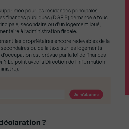
é supprimée pour les résidences principales
 des finances publiques (DGFiP) demande à tous
rincipale, secondaire ou d’un logement loué,
ntaire à l’administration fiscale.
ément les propriétaires encore redevables de la
s secondaires ou de la taxe sur les logements
 d’occupation est prévue par la loi de finances
? Le point avec la Direction de l’information
inistre).
déclaration ?