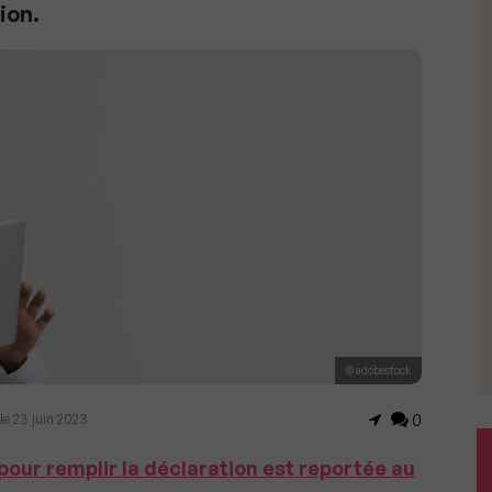
ion.
© adobestock
r le 23 juin 2023
0
 pour remplir la déclaration est reportée au