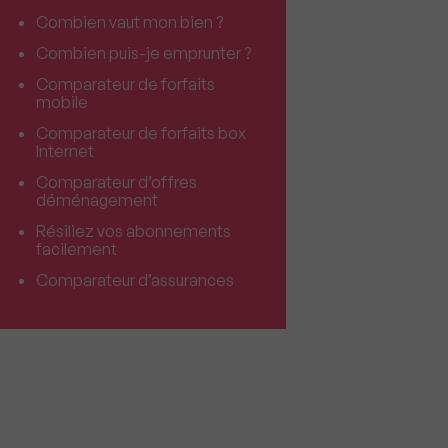
Combien vaut mon bien ?
Combien puis-je emprunter ?
Comparateur de forfaits
mobile
Comparateur de forfaits box
Internet
Comparateur d’offres
déménagement
Résiliez vos abonnements
facilement
Comparateur d’assurances