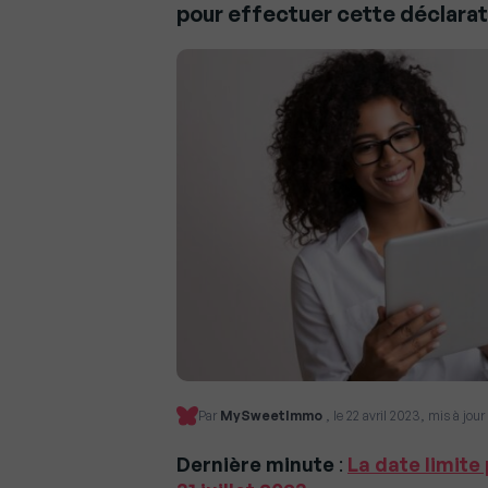
pour effectuer cette déclarat
Par
MySweetImmo
, le 22 avril 2023, mis à jou
Dernière minute
:
La date limite