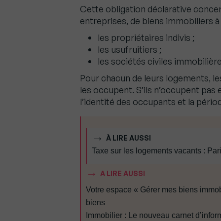
Cette obligation déclarative concern
entreprises, de biens immobiliers à
les propriétaires indivis ;
les usufruitiers ;
les sociétés civiles immobilière
Pour chacun de leurs logements, les 
les occupent. S’ils n’occupent pas 
l’identité des occupants et la pério
À LIRE AUSSI
Taxe sur les logements vacants : Par
A LIRE AUSSI
Votre espace « Gérer mes biens immobil
biens
Immobilier : Le nouveau carnet d’infor