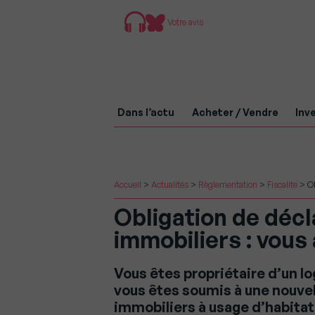
Votre avis
Dans l’actu
Acheter / Vendre
Inve
Accueil
>
Actualités
>
Règlementation
>
Fiscalite
>
Ob
Obligation de décl
immobiliers : vous 
Vous êtes propriétaire d’un lo
vous êtes soumis à une nouvel
immobiliers à usage d’habitati