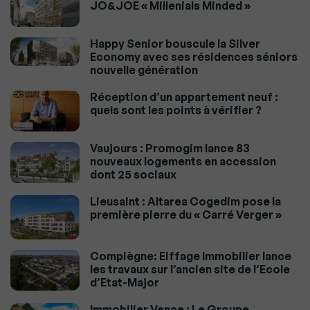
JO&JOE « Millenials Minded »
Happy Senior bouscule la Silver
Economy avec ses résidences séniors
nouvelle génération
Réception d’un appartement neuf :
quels sont les points à vérifier ?
Vaujours : Promogim lance 83
nouveaux logements en accession
dont 25 sociaux
Lieusaint : Altarea Cogedim pose la
première pierre du « Carré Verger »
Compiègne: Eiffage Immobilier lance
les travaux sur l’ancien site de l’Ecole
d’Etat-Major
Immobilier Vence : Le Groupe