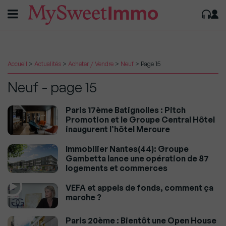
Accueil
>
Actualités
>
Acheter / Vendre
>
Neuf
>
Page 15
Neuf - page 15
Paris 17ème Batignolles : Pitch
Promotion et le Groupe Central Hôtel
inaugurent l’hôtel Mercure
Immobilier Nantes(44): Groupe
Gambetta lance une opération de 87
logements et commerces
VEFA et appels de fonds, comment ça
marche ?
Paris 20ème : Bientôt une Open House