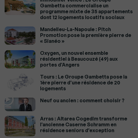
Gambetta commercialise un
programme mixte de 35 appartements
dont 12 logements locatifs sociaux
Mandelieu-La-Napoule : Pitch
Promotion pose la première pierre de
« Sianéo »
Oxygen, un nouvel ensemble
résidentiel à Beaucouzé (49) aux
portes d’Angers
Tours : Le Groupe Gambetta pose la
1ère pierre d’une résidence de 20
logements
Neuf ou ancien : comment choisir ?
Arras : Altarea Cogedim transforme
l’ancienne Caserne Schramm en
résidence seniors d’exception