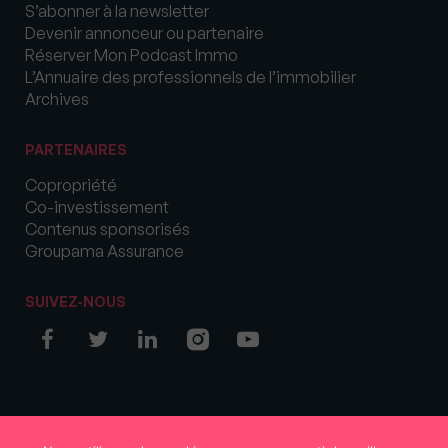
S’abonner à la newsletter
Devenir annonceur ou partenaire
Réserver Mon Podcast Immo
L’Annuaire des professionnels de l’immobilier
Archives
PARTENAIRES
Copropriété
Co-investissement
Contenus sponsorisés
Groupama Assurance
SUIVEZ-NOUS
© COPYRIGHT 2026 MySweetImmo