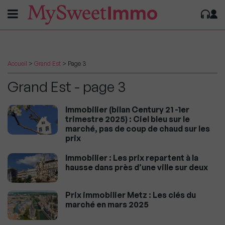
Accueil
>
Grand Est
>
Page 3
Grand Est - page 3
Immobilier (bilan Century 21 -1er
trimestre 2025) : Ciel bleu sur le
marché, pas de coup de chaud sur les
prix
Immobilier : Les prix repartent à la
hausse dans près d’une ville sur deux
Prix immobilier Metz : Les clés du
marché en mars 2025