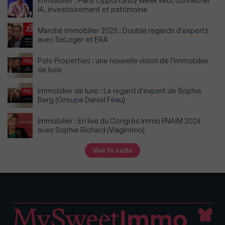
Immobilier : Paris Opportunity Week veut connecter
IA, investissement et patrimoine
Marché immobilier 2025 : Double regards d'experts
avec SeLoger et ERA
Polo Properties : une nouvelle vision de l’immobilier
de luxe
Immobilier de luxe : Le regard d'expert de Sophie
Berg (Groupe Daniel Féau)
Immobilier : En live du Congrès Immo FNAIM 2024
avec Sophie Richard (Viagimmo)
Voir la suite