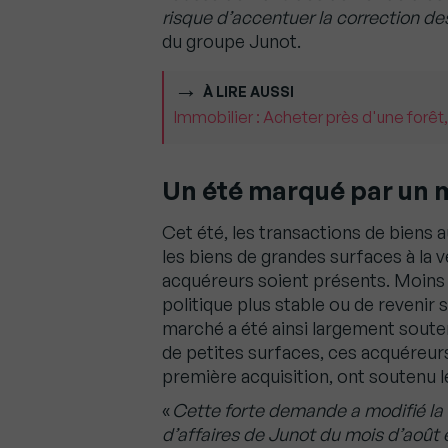
risque d’accentuer la correction des
du groupe Junot.
À LIRE AUSSI
Immobilier : Acheter près d'une forêt,
Un été marqué par un 
Cet été, les transactions de biens a
les biens de grandes surfaces à la v
acquéreurs soient présents. Moins 
politique plus stable ou de revenir 
marché a été ainsi largement soute
de petites surfaces, ces acquéreur
première acquisition, ont soutenu 
«
Cette forte demande a modifié la s
d’affaires de Junot du mois d’août e