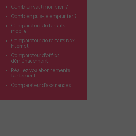
Combien vaut mon bien ?
Combien puis-je emprunter ?
Comparateur de forfaits
mobile
Comparateur de forfaits box
Internet
Comparateur d’offres
déménagement
Résiliez vos abonnements
facilement
Comparateur d’assurances