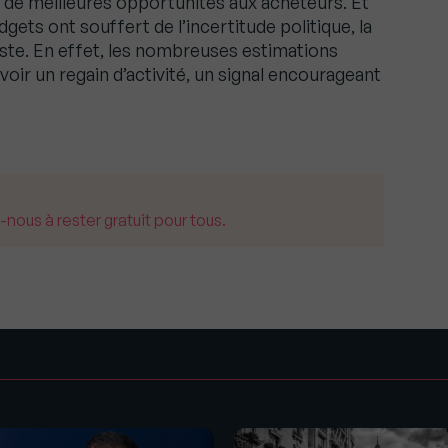
r de meilleures opportunités aux acheteurs. Et
dgets ont souffert de l’incertitude politique, la
ste. En effet, les nombreuses estimations
oir un regain d’activité, un signal encourageant
us à rester gratuit pour tous.
s