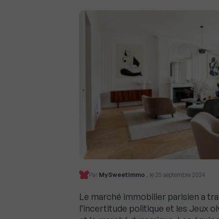
Par
MySweetImmo
, le 25 septembre 2024
Le marché immobilier parisien a tr
l’incertitude politique et les Jeux o