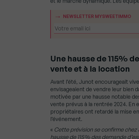
et le marché dynamique. Les équipes
NEWSLETTER MYSWEETIMMO
Une hausse de 115% de
vente et à la location
Avant l’été, Junot encourageait vive
envisageaient de vendre leur bien d
motivée par une hausse notable de
vente prévus à la rentrée 2024. En 
propriétaires ont retardé la mise en
l’événement.
«
Cette prévision se confirme chez 
hausse de 115% des demande d’estima