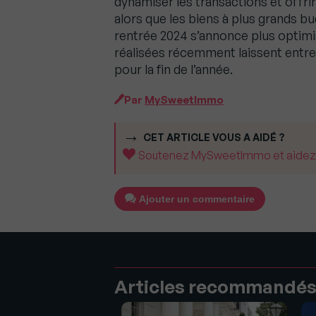
dynamiser les transactions et offri
alors que les biens à plus grands bu
rentrée 2024 s’annonce plus optimi
réalisées récemment laissent entrev
pour la fin de l’année.
Par
MySweetImmo
CET ARTICLE VOUS A AIDÉ ?
Soutenez MySweetImmo et aidez-no
Ajouter un commentaire
Articles recommandé