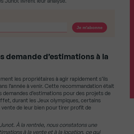
 Junot livrent leur analyse.
s demande d’estimations à la
ment les propriétaires à agir rapidement s’ils
ans l’année à venir. Cette recommandation était
s demandes d’estimations pour des projets de
effet, durant les Jeux olympiques, certains
 vente de leur bien pour tirer profit de
Junot. À la rentrée, nous constatons une
tions à la vente et à la location, ce qui