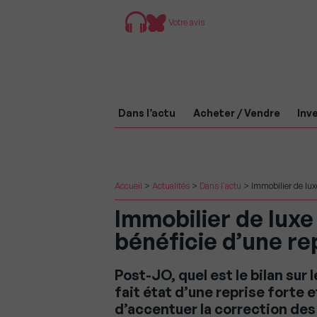
Votre avis
Dans l’actu
Acheter / Vendre
Inve
Accueil
>
Actualités
>
Dans l'actu
>
Immobilier de lux
Immobilier de luxe
bénéficie d’une re
Post-JO, quel est le bilan sur
fait état d’une reprise forte
d’accentuer la correction des 