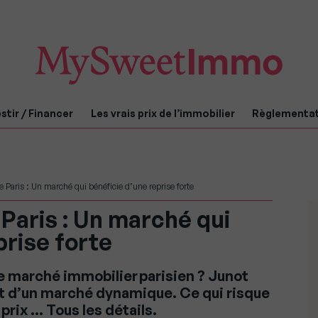
stir / Financer
Les vrais prix de l’immobilier
Règlementa
e Paris : Un marché qui bénéficie d’une reprise forte
 Paris : Un marché qui
prise forte
 le marché immobilier parisien ? Junot
 et d’un marché dynamique. Ce qui risque
prix … Tous les détails.