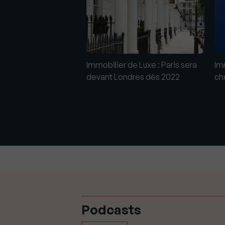
 l'immobilier de luxe
Immobilier de Luxe : Paris sera
Imm
 pleine ascension
devant Londres dès 2022
ch
Podcasts