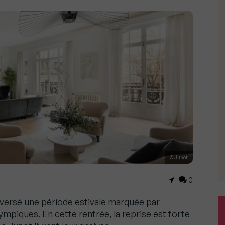
© Junot
0
aversé une période estivale marquée par
lympiques. En cette rentrée, la reprise est forte