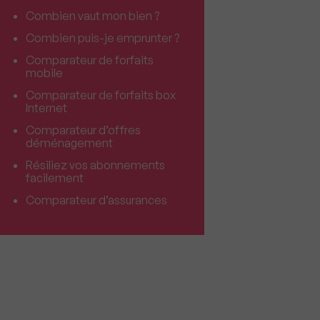
Combien vaut mon bien ?
Combien puis-je emprunter ?
Comparateur de forfaits
mobile
Comparateur de forfaits box
Internet
Comparateur d’offres
déménagement
Résiliez vos abonnements
facilement
Comparateur d’assurances