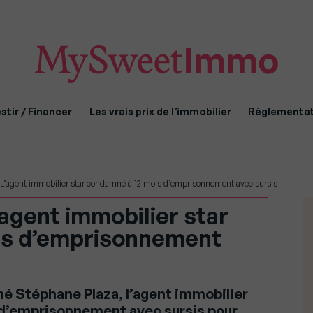
stir / Financer
Les vrais prix de l’immobilier
Règlementa
 L’agent immobilier star condamné à 12 mois d’emprisonnement avec sursis
’agent immobilier star
is d’emprisonnement
né Stéphane Plaza, l’agent immobilier
 d’emprisonnement avec sursis pour