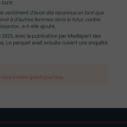
 l’AFP.
le sentiment d’avoir été reconnue en tant que
ervir à d’autres femmes dans le futur, contre
issants
« , a-t-elle ajouté.
 2023, avec la publication par Mediapart des
. Le parquet avait ensuite ouvert une enquête.
us à rester gratuit pour tous.