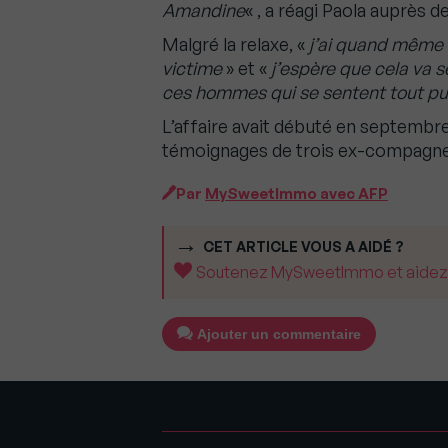
Amandine
« , a réagi Paola auprès de
Malgré la relaxe, «
j’ai quand même 
victime
» et «
j’espère que cela va s
ces hommes qui se sentent tout pu
L’affaire avait débuté en septembre
témoignages de trois ex-compagnes
Par
MySweetImmo avec AFP
CET ARTICLE VOUS A AIDÉ ?
Soutenez MySweetImmo et aidez-no
Ajouter un commentaire