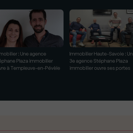
s
mobilier : Une agence
Immobilier Haute-Savoie : U
éphane Plaza immobilier
3e agence Stéphane Plaza
vre à Templeuve-en-Pévèle
immobilier ouvre ses portes