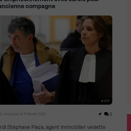
e ancienne compagne
© AFP
25, mis à jour le 19 février 2025
0
rdi Stéphane Plaza, agent immobilier vedette