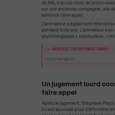
de M6, à douze mois de prison avec
sur une ancienne compagne, une dé
annoncé faire appel.
L’animateur a également interdicti
pendant trois ans. L’animateur a en
psychologiques «
habituelles
« , c’
NEWSLETTER MYSWEETIMMO
Un jugement lourd con
faire appel
Après le jugement, Stéphane Plaza s
il s’est accoudé pour s’effondrer en 