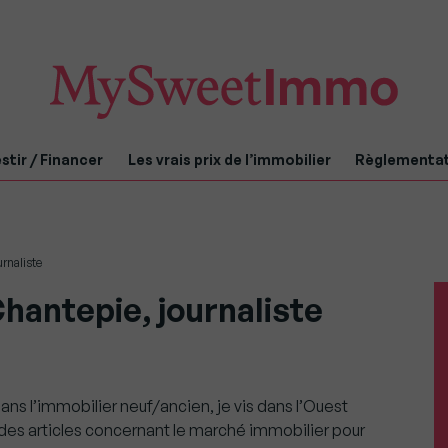
stir / Financer
Les vrais prix de l’immobilier
Règlementa
urnaliste
hantepie, journaliste
ans l’immobilier neuf/ancien, je vis dans l’Ouest
e des articles concernant le marché immobilier pour