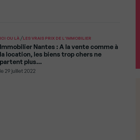
/
ICI OU LÀ
LES VRAIS PRIX DE L'IMMOBILIER
Immobilier Nantes : A la vente comme à
la location, les biens trop chers ne
partent plus…
le
29 juillet 2022