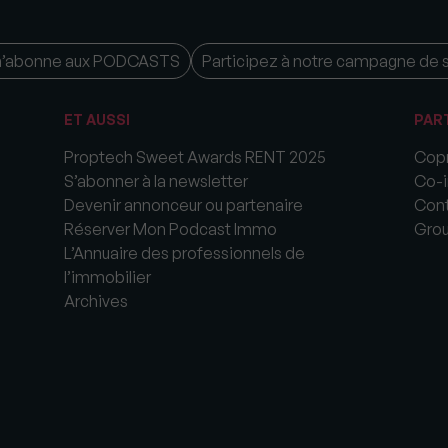
m’abonne aux PODCASTS
Participez à notre campagne de 
ET AUSSI
PAR
Proptech Sweet Awards RENT 2025
Copr
S’abonner à la newsletter
Co-i
Devenir annonceur ou partenaire
Cont
Réserver Mon Podcast Immo
Gro
L’Annuaire des professionnels de
l’immobilier
Archives