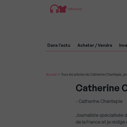
Votre avis
Dans l’actu
Acheter / Vendre
Inve
Accueil
>
Tous les articles de Catherine Chantepie, jo
Catherine C
- Catherine Chantepie
Journaliste spécialisée d
de la France et je rédig