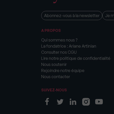
Abonnez-vous à la newsletter
Je 
A PROPOS
Qui sommes nous ?
La fondatrice : Ariane Artinian
Consulter nos CGU
Lire notre politique de confidentialité
Nous soutenir
Rejoindre notre équipe
Nous contacter
SUIVEZ-NOUS