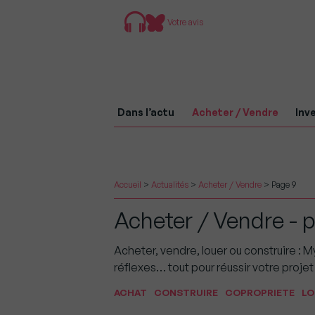
Votre avis
Dans l’actu
Acheter / Vendre
Inve
Accueil
>
Actualités
>
Acheter / Vendre
>
Page 9
Acheter / Vendre - 
Acheter, vendre, louer ou construire 
réflexes… tout pour réussir votre projet 
ACHAT
CONSTRUIRE
COPROPRIETE
LO