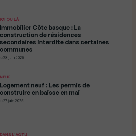
ICI OU LÀ
Immobilier Côte basque : La
construction de résidences
secondaires interdite dans certaines
communes
le
28 juin 2025
NEUF
Logement neuf : Les permis de
construire en baisse en mai
le
27 juin 2025
DANS L'ACTU