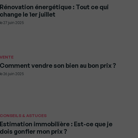
Rénovation énergétique : Tout ce qui
change le 1er juillet
le
27 juin 2025
VENTE
Comment vendre son bien au bon prix ?
le
26 juin 2025
CONSEILS & ASTUCES
Estimation immobilière : Est-ce que je
dois gonfler mon prix ?