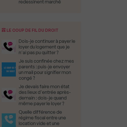
redessinent marché
LE COUP DE FIL DU DROIT
Dois-je continuer à payer le
loyer du logement que je
n'ai pas pu quitter ?
Je suis confinée chez mes
parents : puis-je envoyer
un mail pour signifier mon
congé ?
Je devais faire mon état
des lieux d'entrée après-
demain : dois-je quand
même payer le loyer ?
Quelle différence de
régime fiscal entre une
location vide et une