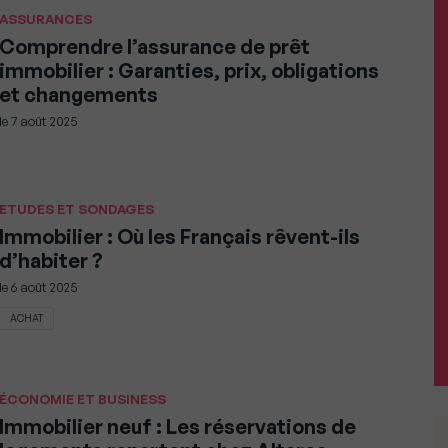
ASSURANCES
Comprendre l’assurance de prêt
immobilier : Garanties, prix, obligations
et changements
le
7 août 2025
ETUDES ET SONDAGES
Immobilier : Où les Français rêvent-ils
d’habiter ?
le
6 août 2025
ACHAT
ÉCONOMIE ET BUSINESS
Immobilier neuf : Les réservations de