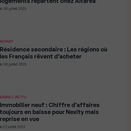
logements repartent chez Altarea
le
30 juillet 2025
ACHAT
Résidence secondaire : Les régions où
les Français rêvent d’acheter
le
30 juillet 2025
DANS L'ACTU
Immobilier neuf : Chiffre d’affaires
toujours en baisse pour Nexity mais
reprise en vue
le
27 juillet 2025