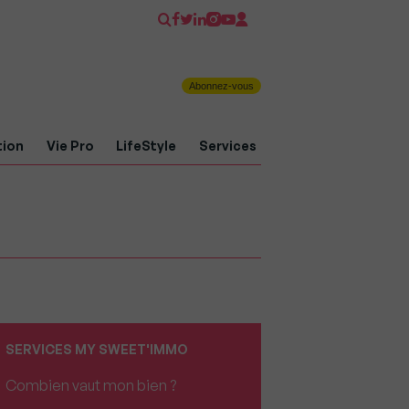
Abonnez-vous
tion
Vie Pro
LifeStyle
Services
SERVICES MY SWEET'IMMO
Combien vaut mon bien ?