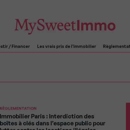
stir / Financer
Les vrais prix de l’immobilier
Règlementa
RÈGLEMENTATION
Immobilier Paris : Interdiction des
boîtes à clés dans l’espace public pour