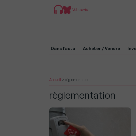
Votre avis
Dans l’actu
Acheter / Vendre
Inve
Accueil
>
règlementation
règlementation