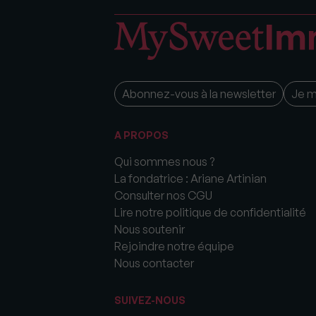
Abonnez-vous à la newsletter
Je 
A PROPOS
Qui sommes nous ?
La fondatrice : Ariane Artinian
Consulter nos CGU
Lire notre politique de confidentialité
Nous soutenir
Rejoindre notre équipe
Nous contacter
SUIVEZ-NOUS