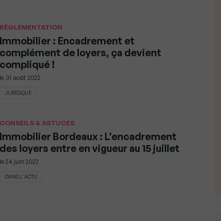
RÈGLEMENTATION
Immobilier : Encadrement et
complément de loyers, ça devient
compliqué !
le
31 août 2022
JURIDIQUE
CONSEILS & ASTUCES
Immobilier Bordeaux : L’encadrement
des loyers entre en vigueur au 15 juillet
le
24 juin 2022
DANS L'ACTU