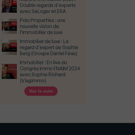
Double regards d'experts
avec SeLoger et ERA
Polo Properties : une
nouvelle vision de
l’immobilier de luxe
Immobilier de luxe : Le
regard d'expert de Sophie
Berg (Groupe Daniel Féau)
Immobilier : En live du
Congrès Immo FNAIM 2024
avec Sophie Richard
(Viagimmo)
Voir la suite