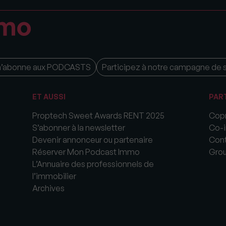
m’abonne aux PODCASTS
Participez à notre campagne de 
ET AUSSI
PAR
Proptech Sweet Awards RENT 2025
Copr
S’abonner à la newsletter
Co-i
Devenir annonceur ou partenaire
Cont
Réserver Mon Podcast Immo
Gro
L’Annuaire des professionnels de
l’immobilier
Archives