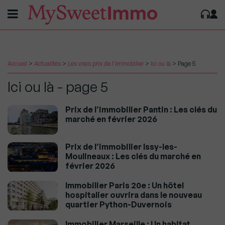
Accueil
>
Actualités
>
Les vrais prix de l'immobilier
>
Ici ou là
>
Page 5
Ici ou là - page 5
Prix de l’immobilier Pantin : Les clés du
marché en février 2026
Prix de l’immobilier Issy-les-
Moulineaux : Les clés du marché en
février 2026
Immobilier Paris 20e : Un hôtel
hospitalier ouvrira dans le nouveau
quartier Python-Duvernois
Immobilier Marseille : Un habitat