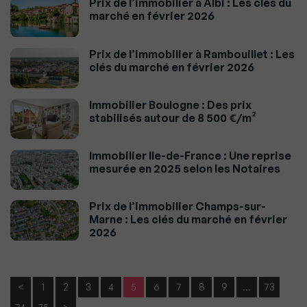
Prix de l’immobilier à Albi : Les clés du
marché en février 2026
Prix de l’immobilier à Rambouillet : Les
clés du marché en février 2026
Immobilier Boulogne : Des prix
stabilisés autour de 8 500 €/m²
Immobilier Ile-de-France : Une reprise
mesurée en 2025 selon les Notaires
Prix de l’immobilier Champs-sur-
Marne : Les clés du marché en février
2026
<
1
2
3
4
5
6
7
8
9
…
73