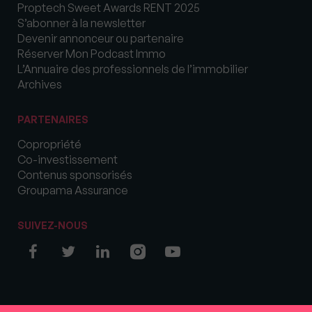
Proptech Sweet Awards RENT 2025
S’abonner à la newsletter
Devenir annonceur ou partenaire
Réserver Mon Podcast Immo
L’Annuaire des professionnels de l’immobilier
Archives
PARTENAIRES
Copropriété
Co-investissement
Contenus sponsorisés
Groupama Assurance
SUIVEZ-NOUS
© COPYRIGHT 2026 MySweetImmo