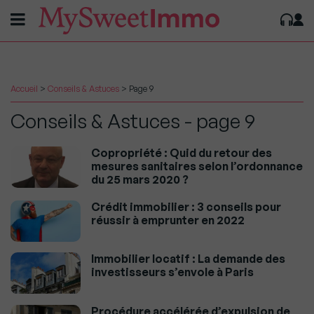
Accueil
>
Conseils & Astuces
>
Page 9
Conseils & Astuces - page 9
Copropriété : Quid du retour des
mesures sanitaires selon l’ordonnance
du 25 mars 2020 ?
Crédit immobilier : 3 conseils pour
réussir à emprunter en 2022
Immobilier locatif : La demande des
investisseurs s’envole à Paris
Procédure accélérée d’expulsion de