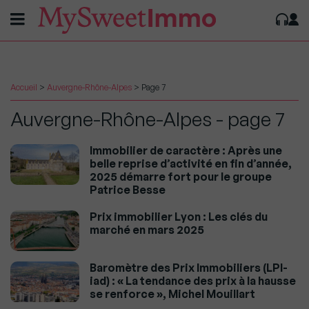
Accueil
>
Auvergne-Rhône-Alpes
>
Page 7
Auvergne-Rhône-Alpes - page 7
Immobilier de caractère : Après une
belle reprise d’activité en fin d’année,
2025 démarre fort pour le groupe
Patrice Besse
Prix immobilier Lyon : Les clés du
marché en mars 2025
Baromètre des Prix Immobiliers (LPI-
iad) : « La tendance des prix à la hausse
se renforce », Michel Mouillart