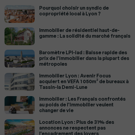
Pourquoi choisir un syndic de
copropriété local à Lyon ?
Immobilier de résidentiel haut-de-
gamme : La solidité du marché français
Baromètre LPI-iad : Baisse rapide des
prix de l’immobilier dans la plupart des
métropoles
Immobilier Lyon : Avenir Focus
acquiert en VEFA 1 050m² de bureaux à
Tassin-la Demi-Lune
Immobilier : Les Français confrontés
au poids de l’immobilier veulent
changer de vie
Location Lyon : Plus de 31% des
annonces ne respectent pas
l’encadrement des loyers