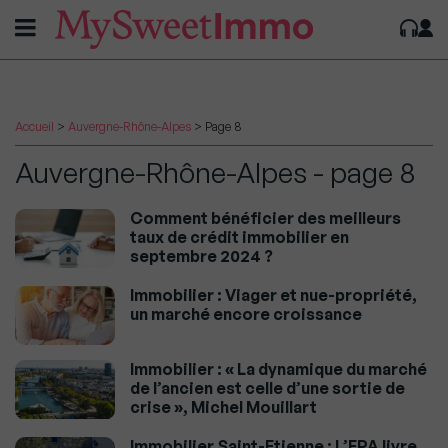
Accueil
>
Auvergne-Rhône-Alpes
>
Page 8
Auvergne-Rhône-Alpes - page 8
Comment bénéficier des meilleurs
taux de crédit immobilier en
septembre 2024 ?
Immobilier : Viager et nue-propriété,
un marché encore croissance
Immobilier : « La dynamique du marché
de l’ancien est celle d’une sortie de
crise », Michel Mouillart
Immobilier Saint-Etienne : L’EPA livre