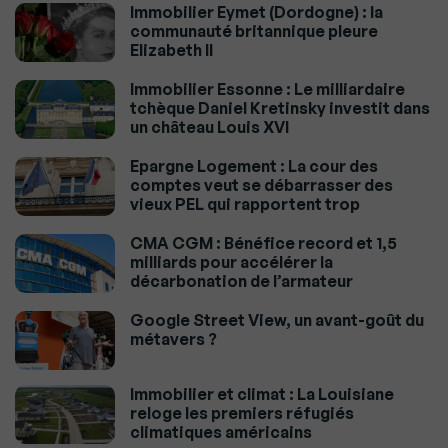
Immobilier Eymet (Dordogne) : la
communauté britannique pleure
Elizabeth II
Immobilier Essonne : Le milliardaire
tchèque Daniel Kretinsky investit dans
un château Louis XVI
Epargne Logement : La cour des
comptes veut se débarrasser des
vieux PEL qui rapportent trop
CMA CGM : Bénéfice record et 1,5
milliards pour accélérer la
décarbonation de l’armateur
Google Street View, un avant-goût du
métavers ?
Immobilier et climat : La Louisiane
reloge les premiers réfugiés
climatiques américains