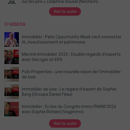
sur les prix », Delphine Rouxel (Nestenn)
JUL
Voir la suite
VIDÉOS
Immobilier : Paris Opportunity Week veut connecter
IA, investissement et patrimoine
Marché immobilier 2025 : Double regards d'experts
avec SeLoger et ERA
Polo Properties : une nouvelle vision de l’immobilier
de luxe
Immobilier de luxe : Le regard d'expert de Sophie
Berg (Groupe Daniel Féau)
Immobilier : En live du Congrès Immo FNAIM 2024
avec Sophie Richard (Viagimmo)
Voir la suite