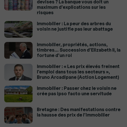
devises ? La banque vous doit un
maximum d’explications sur les
risques
Immobilier : La peur des arbres du
voisin ne justifie pas leur abattage
Immobilier, propriétés, actions,
timbres… Succession d’Elizabeth II, la
fortune d’un roi
Immobilier : « Les prix élevés freinent
l’emploi dans tous les secteurs »,
Bruno Arcadipane (Action Logement)
Immobilier : Passer chez le voisin ne
crée pas ipso facto une servitude
Bretagne : Des manifestations contre
la hausse des prix de l’immobilier