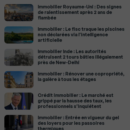
Immobilier Royaume-Uni : Des signes
de ralentissement après 2 ans de
flambée
Immobilier : Le fisc traque les piscines
non déclarées via l’intelligence
artificielle
Immobilier Inde : Les autorités
détruisent 2 tours bâties illégalement
près de New-Delhi
Immobilier : Rénover une copropriété,
la galère à tous les étages
Crédit immobilier : Le marché est
grippé par la hausse des taux, les
professionnels s’inquiétent
Immobilier : Entrée en vigueur du gel
des loyers pour les passoires
thermiques