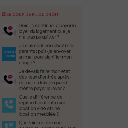
LE COUP DE FIL DU DROIT
Dois-je continuer à payer le
loyer du logement que je
n'ai pas pu quitter ?
Je suis confinée chez mes
parents : puis-je envoyer
un mail pour signifier mon
congé ?
Je devais faire mon état
des lieux d'entrée après-
demain : dois-je quand
même payer le loyer ?
Quelle différence de
régime fiscal entre une
location vide et une
location meublée ?
Que faire contre une