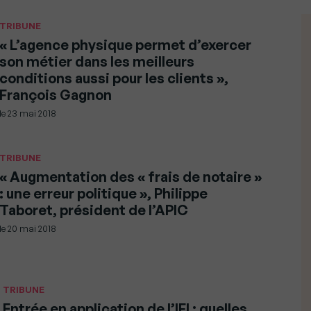
TRIBUNE
« L’agence physique permet d’exercer
son métier dans les meilleurs
conditions aussi pour les clients »,
François Gagnon
le
23 mai 2018
TRIBUNE
« Augmentation des « frais de notaire »
: une erreur politique », Philippe
Taboret, président de l’APIC
le
20 mai 2018
TRIBUNE
Entrée en application de l’IFI : quelles