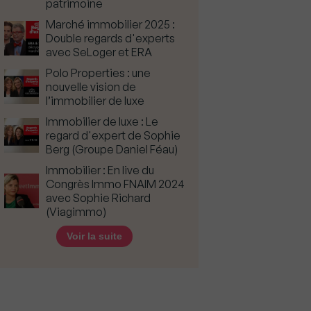
patrimoine
Marché immobilier 2025 :
Double regards d'experts
avec SeLoger et ERA
Polo Properties : une
nouvelle vision de
l’immobilier de luxe
Immobilier de luxe : Le
regard d'expert de Sophie
Berg (Groupe Daniel Féau)
Immobilier : En live du
Congrès Immo FNAIM 2024
avec Sophie Richard
(Viagimmo)
Voir la suite