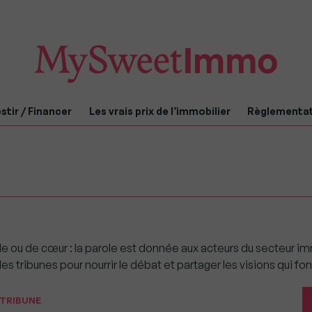
stir / Financer
Les vrais prix de l’immobilier
Règlementa
e ou de cœur : la parole est donnée aux acteurs du secteur im
tribunes pour nourrir le débat et partager les visions qui font
TRIBUNE