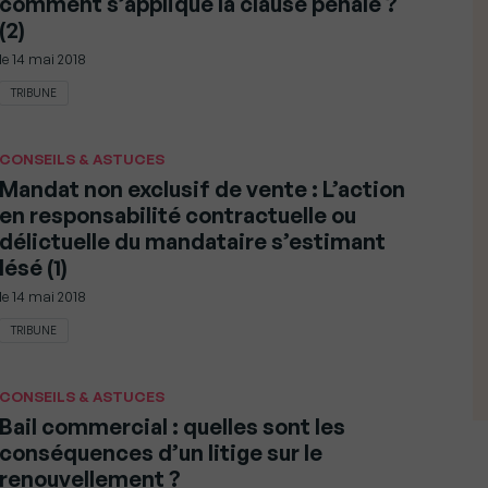
comment s’applique la clause pénale ?
(2)
le
14 mai 2018
TRIBUNE
CONSEILS & ASTUCES
Mandat non exclusif de vente : L’action
en responsabilité contractuelle ou
délictuelle du mandataire s’estimant
lésé (1)
le
14 mai 2018
TRIBUNE
CONSEILS & ASTUCES
Bail commercial : quelles sont les
conséquences d’un litige sur le
renouvellement ?