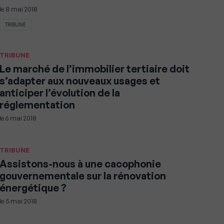
le
8 mai 2018
TRIBUNE
TRIBUNE
Le marché de l’immobilier tertiaire doit
s’adapter aux nouveaux usages et
anticiper l’évolution de la
réglementation
le
6 mai 2018
TRIBUNE
Assistons-nous à une cacophonie
gouvernementale sur la rénovation
énergétique ?
le
5 mai 2018