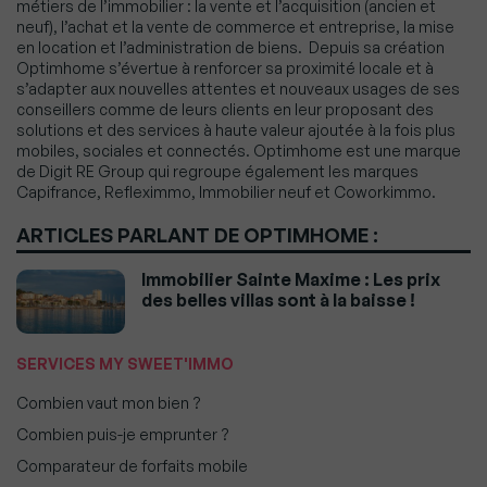
métiers de l’immobilier : la vente et l’acquisition (ancien et
neuf), l’achat et la vente de commerce et entreprise, la mise
en location et l’administration de biens. Depuis sa création
Optimhome
s’évertue à renforcer sa proximité locale et à
s’adapter aux nouvelles attentes et nouveaux usages de ses
conseillers comme de leurs clients en leur proposant des
solutions et des services à haute valeur ajoutée à la fois plus
mobiles, sociales et connectés.
Optimhome
est une marque
de Digit RE Group qui regroupe également les marques
Capifrance
,
Refleximmo
, Immobilier neuf et
Coworkimmo
.
ARTICLES PARLANT DE OPTIMHOME :
Immobilier Sainte Maxime : Les prix
des belles villas sont à la baisse !
SERVICES MY SWEET'IMMO
Combien vaut mon bien ?
Combien puis-je emprunter ?
Comparateur de forfaits mobile