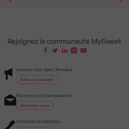
Rejoignez la communauté MySweet
Inscrivez vous dans l'Annuaire
Créez un compte
Abonnez vous à la newsletter
Abonnez-vous
Contactez la rédaction