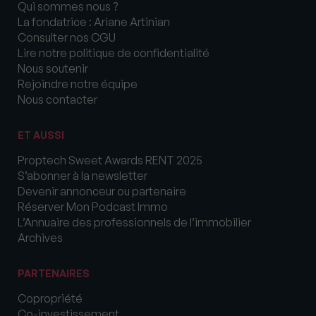
Qui sommes nous ?
La fondatrice : Ariane Artinian
Consulter nos CGU
Lire notre politique de confidentialité
Nous soutenir
Rejoindre notre équipe
Nous contacter
ET AUSSI
Proptech Sweet Awards RENT 2025
S’abonner à la newsletter
Devenir annonceur ou partenaire
Réserver Mon Podcast Immo
L’Annuaire des professionnels de l’immobilier
Archives
PARTENAIRES
Copropriété
Co-investissement