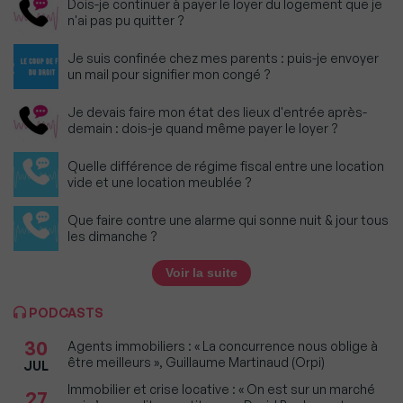
Dois-je continuer à payer le loyer du logement que je
n'ai pas pu quitter ?
Je suis confinée chez mes parents : puis-je envoyer
un mail pour signifier mon congé ?
Je devais faire mon état des lieux d'entrée après-
demain : dois-je quand même payer le loyer ?
Quelle différence de régime fiscal entre une location
vide et une location meublée ?
Que faire contre une alarme qui sonne nuit & jour tous
les dimanche ?
Voir la suite
PODCASTS
30
Agents immobiliers : « La concurrence nous oblige à
être meilleurs », Guillaume Martinaud (Orpi)
JUL
Immobilier et crise locative : « On est sur un marché
27