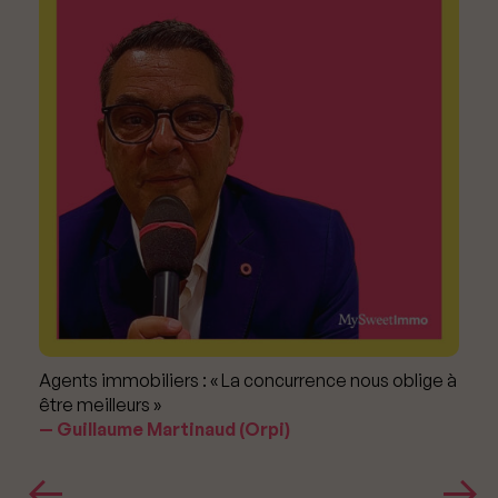
Agents immobiliers : « La concurrence nous oblige à
être meilleurs »
Guillaume Martinaud (Orpi)