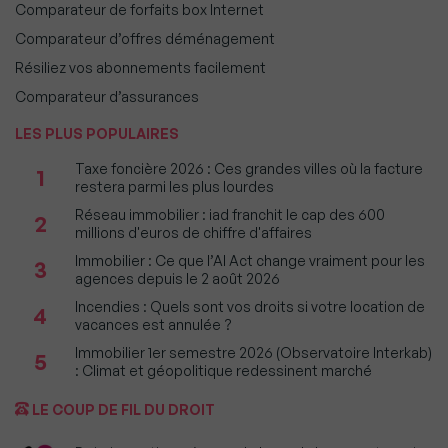
Comparateur de forfaits box Internet
Comparateur d’offres déménagement
Résiliez vos abonnements facilement
Comparateur d’assurances
LES PLUS POPULAIRES
Taxe foncière 2026 : Ces grandes villes où la facture
1
restera parmi les plus lourdes
Réseau immobilier : iad franchit le cap des 600
2
millions d'euros de chiffre d'affaires
Immobilier : Ce que l’AI Act change vraiment pour les
3
agences depuis le 2 août 2026
Incendies : Quels sont vos droits si votre location de
4
vacances est annulée ?
Immobilier 1er semestre 2026 (Observatoire Interkab)
5
: Climat et géopolitique redessinent marché
LE COUP DE FIL DU DROIT