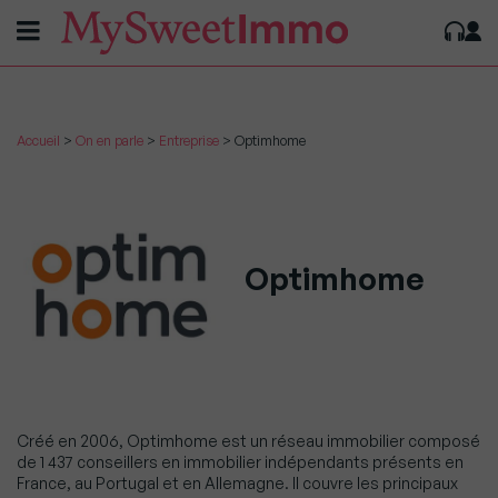
Accueil
>
On en parle
>
Entreprise
>
Optimhome
Optimhome
Créé en 2006,
Optimhome
est un réseau immobilier composé
de 1 437 conseillers en immobilier indépendants présents en
France, au Portugal et en Allemagne. Il couvre les principaux