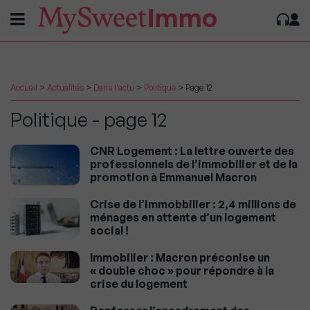
Accueil
>
Actualités
>
Dans l'actu
>
Politique
>
Page 12
Politique - page 12
CNR Logement : La lettre ouverte des
professionnels de l’immobilier et de la
promotion à Emmanuel Macron
Crise de l’immobbilier : 2,4 millions de
ménages en attente d’un logement
social !
Immobilier : Macron préconise un
« double choc » pour répondre à la
crise du logement