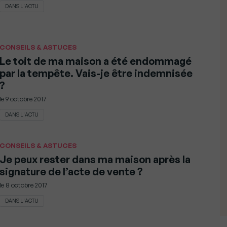
DANS L'ACTU
CONSEILS & ASTUCES
Le toit de ma maison a été endommagé
par la tempête. Vais-je être indemnisée
?
le
9 octobre 2017
DANS L'ACTU
CONSEILS & ASTUCES
Je peux rester dans ma maison après la
signature de l’acte de vente ?
le
8 octobre 2017
DANS L'ACTU