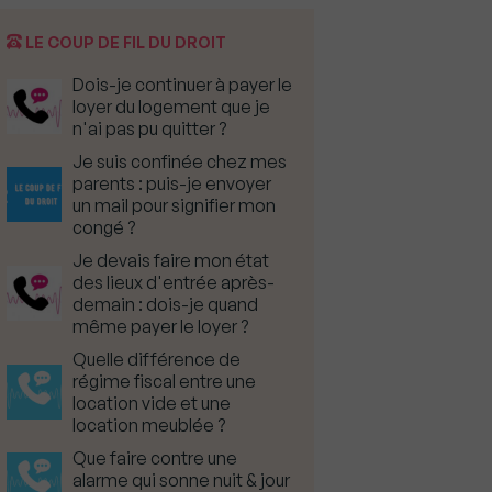
LE COUP DE FIL DU DROIT
Dois-je continuer à payer le
loyer du logement que je
n'ai pas pu quitter ?
Je suis confinée chez mes
parents : puis-je envoyer
un mail pour signifier mon
congé ?
Je devais faire mon état
des lieux d'entrée après-
demain : dois-je quand
même payer le loyer ?
Quelle différence de
régime fiscal entre une
location vide et une
location meublée ?
Que faire contre une
alarme qui sonne nuit & jour