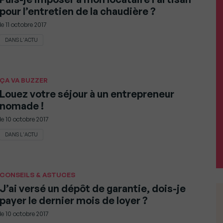
pour l’entretien de la chaudière ?
le
11 octobre 2017
DANS L'ACTU
ÇA VA BUZZER
Louez votre séjour à un entrepreneur
nomade !
le
10 octobre 2017
DANS L'ACTU
CONSEILS & ASTUCES
J’ai versé un dépôt de garantie, dois-je
payer le dernier mois de loyer ?
le
10 octobre 2017