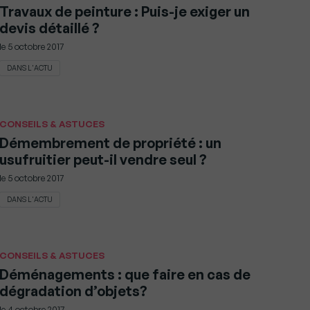
Travaux de peinture : Puis-je exiger un
devis détaillé ?
le
5 octobre 2017
DANS L'ACTU
CONSEILS & ASTUCES
Démembrement de propriété : un
usufruitier peut-il vendre seul ?
le
5 octobre 2017
DANS L'ACTU
CONSEILS & ASTUCES
Déménagements : que faire en cas de
dégradation d’objets?
le
4 octobre 2017