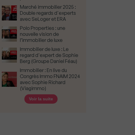
Marché immobilier 2025 :
Double regards d'experts
avec SeLoger et ERA
Polo Properties : une
nouvelle vision de
l’immobilier de luxe
Immobilier de luxe : Le
regard d'expert de Sophie
Berg (Groupe Daniel Féau)
Immobilier : En live du
Congrès Immo FNAIM 2024
avec Sophie Richard
(Viagimmo)
Voir la suite