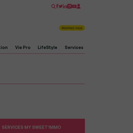
Abonnez-vous
tion
Vie Pro
LifeStyle
Services
SERVICES MY SWEET'IMMO