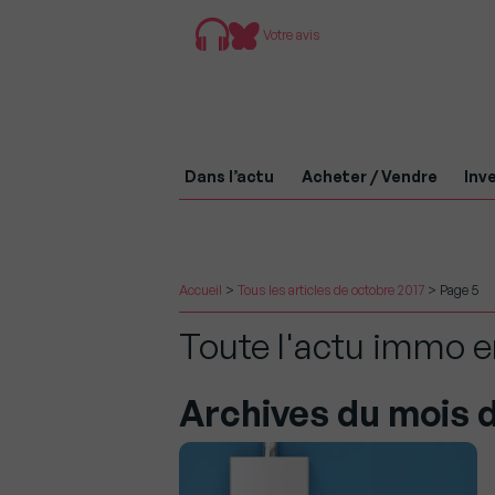
Votre avis
Dans l’actu
Acheter / Vendre
Inve
Accueil
>
Tous les articles de octobre 2017
>
Page 5
Toute l'actu immo e
Archives du mois 