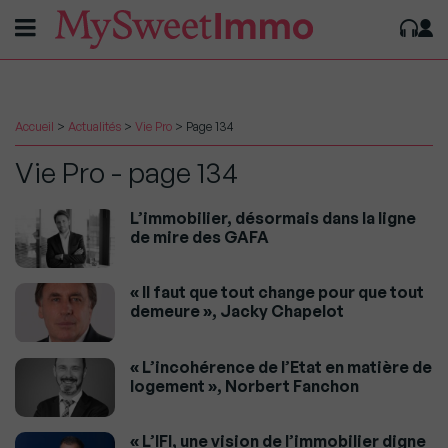
Accueil
>
Actualités
>
Vie Pro
>
Page 134
Vie Pro - page 134
L’immobilier, désormais dans la ligne
de mire des GAFA
« Il faut que tout change pour que tout
demeure », Jacky Chapelot
« L’incohérence de l’Etat en matière de
logement », Norbert Fanchon
« L’IFI, une vision de l’immobilier digne