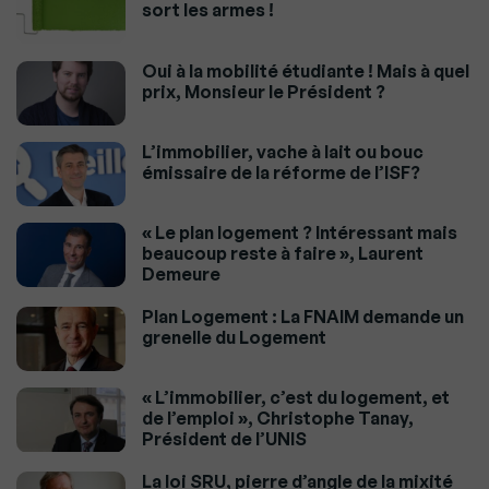
sort les armes !
Oui à la mobilité étudiante ! Mais à quel
prix, Monsieur le Président ?
L’immobilier, vache à lait ou bouc
émissaire de la réforme de l’ISF?
« Le plan logement ? Intéressant mais
beaucoup reste à faire », Laurent
Demeure
Plan Logement : La FNAIM demande un
grenelle du Logement
« L’immobilier, c’est du logement, et
de l’emploi », Christophe Tanay,
Président de l’UNIS
La loi SRU, pierre d’angle de la mixité