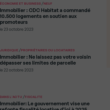
/
ÉCONOMIE ET BUSINESS
NEUF
Immobilier : CDC Habitat a commandé
10.500 logements en soutien aux
promoteurs
le
23 octobre 2023
/
JURIDIQUE
PROPRIÉTAIRES OU LOCATAIRES
Immobilier : Ne laissez pas votre voisin
dépasser ses limites de parcelle
le
22 octobre 2023
/
DANS L'ACTU
FISCALITE
Immobilier: Le gouvernement vise une
refonte fiscalité locative d’ici à 2025