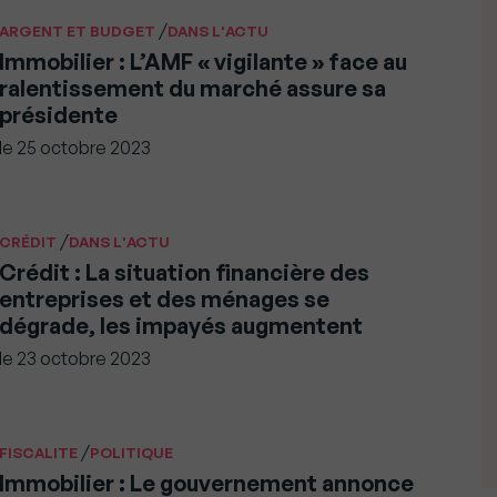
/
ARGENT ET BUDGET
DANS L'ACTU
Immobilier : L’AMF « vigilante » face au
ralentissement du marché assure sa
présidente
le
25 octobre 2023
/
CRÉDIT
DANS L'ACTU
Crédit : La situation financière des
entreprises et des ménages se
dégrade, les impayés augmentent
le
23 octobre 2023
/
FISCALITE
POLITIQUE
Immobilier : Le gouvernement annonce