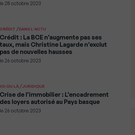
le
28 octobre 2023
/
CRÉDIT
DANS L'ACTU
Crédit : La BCE n’augmente pas ses
taux, mais Christine Lagarde n’exclut
pas de nouvelles hausses
le
26 octobre 2023
/
ICI OU LÀ
JURIDIQUE
Crise de l’immobilier : L’encadrement
des loyers autorisé au Pays basque
le
26 octobre 2023