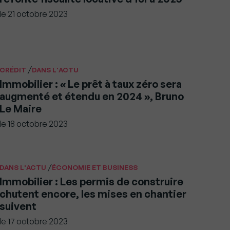
le
21 octobre 2023
/
CRÉDIT
DANS L'ACTU
Immobilier : « Le prêt à taux zéro sera
augmenté et étendu en 2024 », Bruno
Le Maire
le
18 octobre 2023
/
DANS L'ACTU
ÉCONOMIE ET BUSINESS
Immobilier : Les permis de construire
chutent encore, les mises en chantier
suivent
le
17 octobre 2023