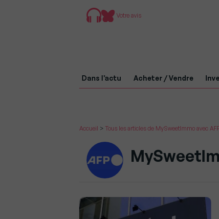
Votre avis
Dans l’actu
Acheter / Vendre
Inve
Accueil
>
Tous les articles de MySweetImmo avec AF
MySweetIm