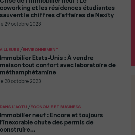
Crise de l’immobilier neuf : Le
coworking et les résidences étudiantes
sauvent le chiffres d’affaires de Nexity
le
29 octobre 2023
/
AILLEURS
ENVIRONNEMENT
Immobilier Etats-Unis : À vendre
maison tout confort avec laboratoire de
méthamphétamine
le
28 octobre 2023
/
DANS L'ACTU
ÉCONOMIE ET BUSINESS
Immobilier neuf : Encore et toujours
l’inexorable chute des permis de
construire…