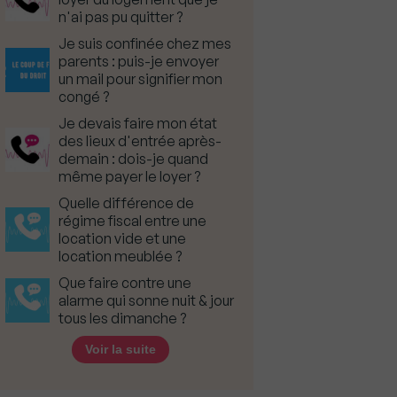
n'ai pas pu quitter ?
Je suis confinée chez mes
parents : puis-je envoyer
un mail pour signifier mon
congé ?
Je devais faire mon état
des lieux d'entrée après-
demain : dois-je quand
même payer le loyer ?
Quelle différence de
régime fiscal entre une
location vide et une
location meublée ?
Que faire contre une
alarme qui sonne nuit & jour
tous les dimanche ?
Voir la suite