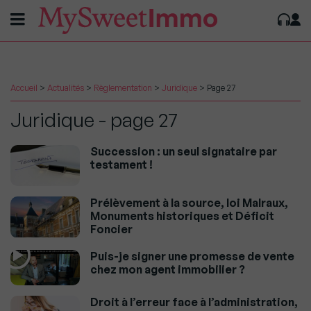
Accueil
>
Actualités
>
Règlementation
>
Juridique
>
Page 27
Juridique - page 27
Succession : un seul signataire par
testament !
Prélèvement à la source, loi Malraux,
Monuments historiques et Déficit
Foncier
Puis-je signer une promesse de vente
chez mon agent immobilier ?
Droit à l’erreur face à l’administration,