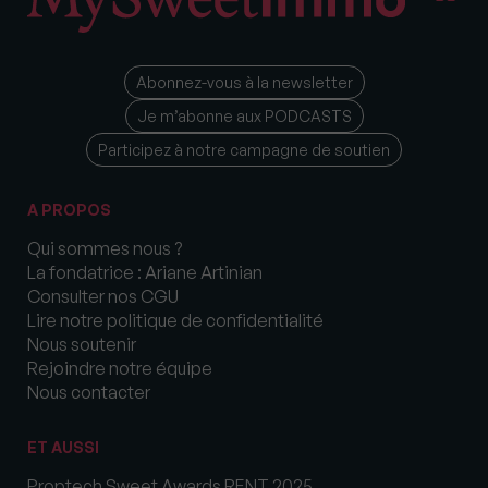
Abonnez-vous à la newsletter
Je m’abonne aux PODCASTS
Participez à notre campagne de soutien
A PROPOS
Qui sommes nous ?
La fondatrice : Ariane Artinian
Consulter nos CGU
Lire notre politique de confidentialité
Nous soutenir
Rejoindre notre équipe
Nous contacter
ET AUSSI
Proptech Sweet Awards RENT 2025