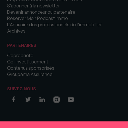
S’abonner à la newsletter
Devenir annonceur ou partenaire
Réserver Mon Podcast Immo
L’Annuaire des professionnels de l’immobilier
Archives
PARTENAIRES
Copropriété
Co-investissement
Contenus sponsorisés
Groupama Assurance
SUIVEZ-NOUS
© COPYRIGHT 2026 MySweetImmo