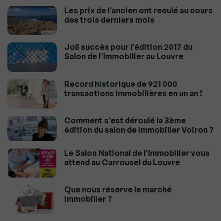
Les prix de l’ancien ont reculé au cours
des trois derniers mois
Joli succès pour l’édition 2017 du
Salon de l’Immobilier au Louvre
Record historique de 921 000
transactions immobilières en un an !
Comment s’est déroulé la 3ème
édition du salon de immobilier Voiron ?
Le Salon National de l’Immobilier vous
attend au Carrousel du Louvre
Que nous réserve le marché
immobilier ?