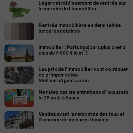
Léger refroidissement de rentrée sur
le marché de l’immobilier
Rentrée immobilière en demi teinte
selon les notaires
Immobilier : Paris toujours plus cher à
plus de 9 000 € le m² !
Les prix de l’immobilier vont continuer
de grimper selon
MeilleursAgents.com
Ne ratez pas les entretiens d’Inxauseta
le 25 août à Bunus
Vendez avant la remontée des taux et
l’annonce de mesures fiscales