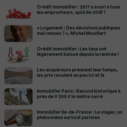
Crédit immobilier : 2017 a souri à tous
les emprunteurs, quid de 2018 ?
« Logement : Des décisions publiques
mal venues ? », Michel Mouillart
Crédit immobilier : Les taux ont
légèrement baissé depuis la rentrée !
Les acquéreurs prennent leur temps,
les prix reculent un peu ici et là
Immobilier Paris : Record historique à
près de 9 200 € le mètre carré
Immobilier Ile-de-France : Le viager, un
phénomène surtout parisien