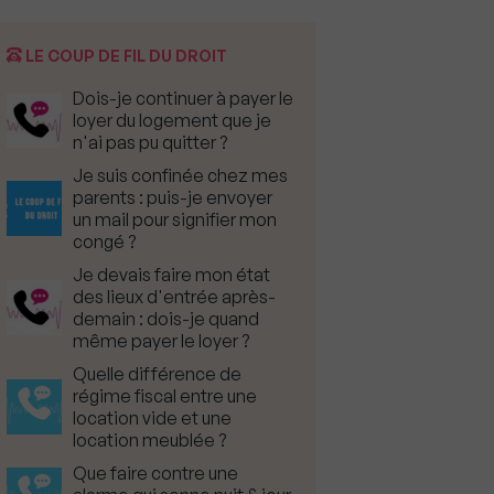
LE COUP DE FIL DU DROIT
Dois-je continuer à payer le
loyer du logement que je
n'ai pas pu quitter ?
Je suis confinée chez mes
parents : puis-je envoyer
un mail pour signifier mon
congé ?
Je devais faire mon état
des lieux d'entrée après-
demain : dois-je quand
même payer le loyer ?
Quelle différence de
régime fiscal entre une
location vide et une
location meublée ?
Que faire contre une