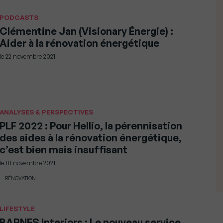
PODCASTS
Clémentine Jan (Visionary Énergie) :
Aider à la rénovation énergétique
le
22 novembre 2021
ANALYSES & PERSPECTIVES
PLF 2022 : Pour Hellio, la pérennisation
des aides à la rénovation énergétique,
c’est bien mais insuffisant
le
18 novembre 2021
RÉNOVATION
LIFESTYLE
BARNES Interiors : Le nouveau service