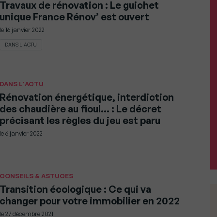
Travaux de rénovation : Le guichet
unique France Rénov’ est ouvert
le
16 janvier 2022
DANS L'ACTU
DANS L'ACTU
Rénovation énergétique, interdiction
des chaudière au fioul… : Le décret
précisant les règles du jeu est paru
le
6 janvier 2022
CONSEILS & ASTUCES
Transition écologique : Ce qui va
changer pour votre immobilier en 2022
le
27 décembre 2021