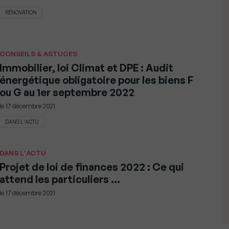
RÉNOVATION
CONSEILS & ASTUCES
Immobilier, loi Climat et DPE : Audit
énergétique obligatoire pour les biens F
ou G au 1er septembre 2022
le
17 décembre 2021
DANS L'ACTU
DANS L'ACTU
Projet de loi de finances 2022 : Ce qui
attend les particuliers …
le
17 décembre 2021