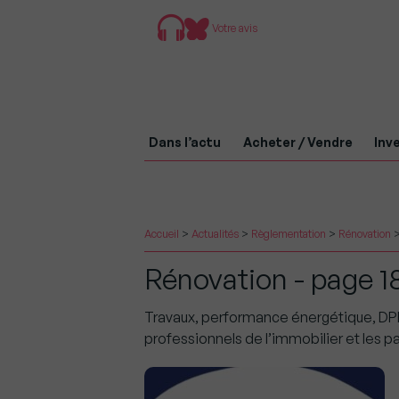
Votre avis
Dans l’actu
Acheter / Vendre
Inve
Accueil
>
Actualités
>
Règlementation
>
Rénovation
Rénovation - page 1
Travaux, performance énergétique, DPE,
professionnels de l’immobilier et les pa