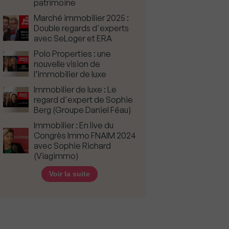
patrimoine
Marché immobilier 2025 :
Double regards d'experts
avec SeLoger et ERA
Polo Properties : une
nouvelle vision de
l’immobilier de luxe
Immobilier de luxe : Le
regard d'expert de Sophie
Berg (Groupe Daniel Féau)
Immobilier : En live du
Congrès Immo FNAIM 2024
avec Sophie Richard
(Viagimmo)
Voir la suite