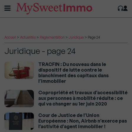
Accueil
>
Actualités
>
Règlementation
>
Juridique
>
Page 24
Juridique - page 24
TRACFIN : Du nouveau dans le
dispositif de lutte contre le
blanchiment des capitaux dans
l’immobilier
Copropriété et travaux d’accessibilité
aux personnes à mobilité réduite : ce
qui va changer au 1er juin 2020
Cour de Justice de l’Union
Européenne : Non, Airbnb n’exerce pas
l’activité d’agent immobilier !