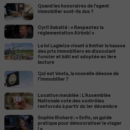
Quand les honoraires de l’agent
immobilier sont-ils dus ?
Cyril Sabatié : « Respectez la
réglementation Airbnb! »
La loi Lagleize visant à limiter la hausse
des prix immobiliers en dissociant
foncier et bâti est adoptée en 1ère
lecture
Qui est Vesta, la nouvelle déesse de
l’immobilier ?
Location meublée : L’Assemblée
Nationale vote des contrôles
renforcés à partir du 1er décembre
Sophie Richard : « Enfin, un guide
pratique pour démocratiser le viager
! »