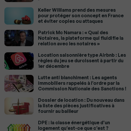
Keller Williams prend des mesures
pour protéger son concept en France
et éviter copies ou attaques
Patrick Mc Namara : « Quai des
Notaires, la plateforme qui fluidifie la
relation avec les notaires »
Location saisonnière type Airbnb : Les
règles du jeu se durcissent à partir du
1er décembre
Lutte anti blanchiment : Les agents
immobiliers rappelés à l’ordre par la
Commission Nationale des Sanctions !
Dossier de location : Du nouveau dans
la liste des pièces justificatives à
fournir au bailleur
DPE : la classe énergétique d’un
logement qu’est-ce que c’est ?