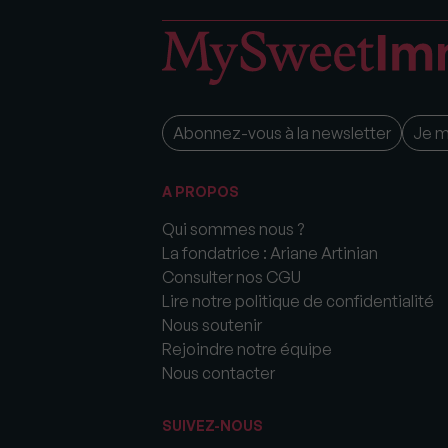
Abonnez-vous à la newsletter
Je 
A PROPOS
Qui sommes nous ?
La fondatrice : Ariane Artinian
Consulter nos CGU
Lire notre politique de confidentialité
Nous soutenir
Rejoindre notre équipe
Nous contacter
SUIVEZ-NOUS