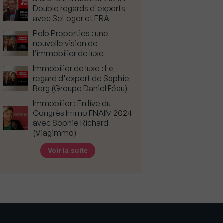
Double regards d'experts
avec SeLoger et ERA
Polo Properties : une
nouvelle vision de
l’immobilier de luxe
Immobilier de luxe : Le
regard d'expert de Sophie
Berg (Groupe Daniel Féau)
Immobilier : En live du
Congrès Immo FNAIM 2024
avec Sophie Richard
(Viagimmo)
Voir la suite