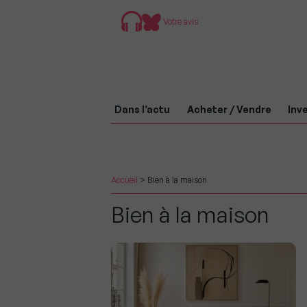
Votre avis
Dans l’actu
Acheter / Vendre
Inve
Accueil
>
Bien à la maison
Bien à la maison