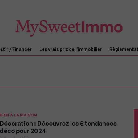
stir / Financer
Les vrais prix de l’immobilier
Règlementa
BIEN À LA MAISON
Décoration : Découvrez les 5 tendances
déco pour 2024