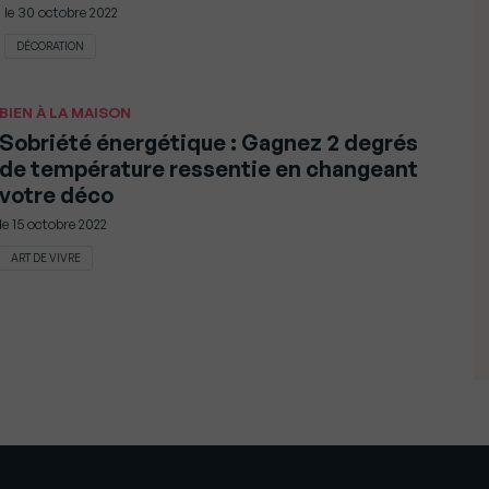
le
30 octobre 2022
DÉCORATION
BIEN À LA MAISON
Sobriété énergétique : Gagnez 2 degrés
de température ressentie en changeant
votre déco
le
15 octobre 2022
ART DE VIVRE