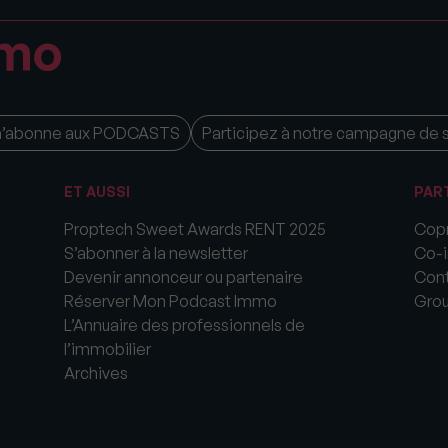
m’abonne aux PODCASTS
Participez à notre campagne de 
ET AUSSI
PAR
Proptech Sweet Awards RENT 2025
Copr
S’abonner à la newsletter
Co-i
Devenir annonceur ou partenaire
Cont
Réserver Mon Podcast Immo
Gro
L’Annuaire des professionnels de
l’immobilier
Archives