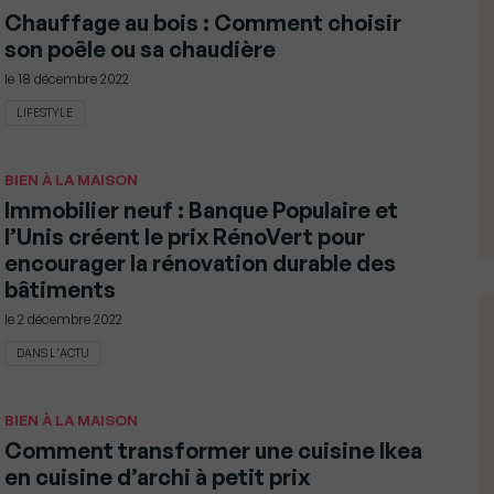
Chauffage au bois : Comment choisir
son poêle ou sa chaudière
le
18 décembre 2022
LIFESTYLE
BIEN À LA MAISON
Immobilier neuf : Banque Populaire et
l’Unis créent le prix RénoVert pour
encourager la rénovation durable des
bâtiments
le
2 décembre 2022
DANS L'ACTU
BIEN À LA MAISON
Comment transformer une cuisine Ikea
en cuisine d’archi à petit prix