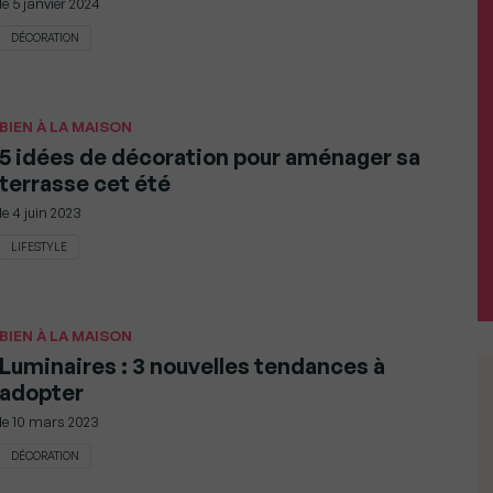
le
5 janvier 2024
DÉCORATION
BIEN À LA MAISON
5 idées de décoration pour aménager sa
terrasse cet été
le
4 juin 2023
LIFESTYLE
BIEN À LA MAISON
Luminaires : 3 nouvelles tendances à
adopter
le
10 mars 2023
DÉCORATION