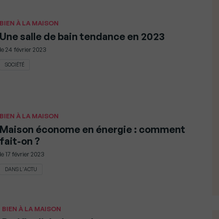
BIEN À LA MAISON
Une salle de bain tendance en 2023
le
24 février 2023
SOCIÉTÉ
BIEN À LA MAISON
Maison économe en énergie : comment
fait-on ?
le
17 février 2023
DANS L'ACTU
BIEN À LA MAISON