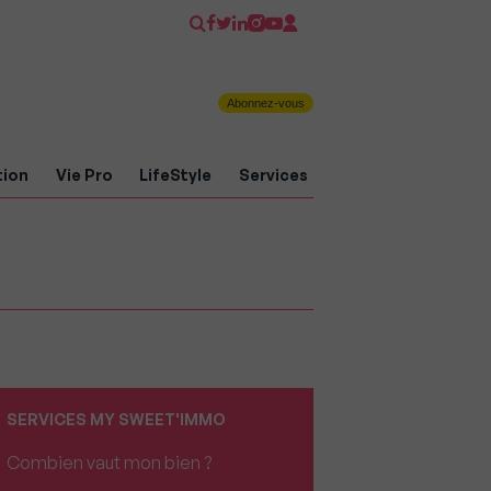
Abonnez-vous
tion
Vie Pro
LifeStyle
Services
SERVICES MY SWEET'IMMO
Combien vaut mon bien ?