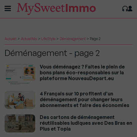
Accueil
>
Actualités
>
LifeStyle
>
Déménagement
>
Page 2
Déménagement - page 2
Vous déménagez ? Faites le plein de
bons plans éco-responsables sur la
plateforme NouveauDepart.eu
4 Français sur 10 profitent d’un
déménagement pour changer leurs
abonnements et faire des économies
Des cartons de déménagement
réutilisables ludiques avec Des Bras en
Plus et Topla