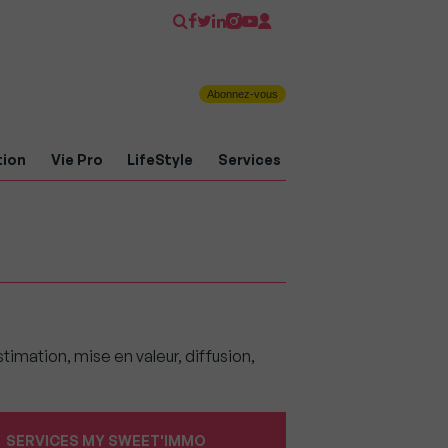
Abonnez-vous
tion
Vie Pro
LifeStyle
Services
imation, mise en valeur, diffusion,
SERVICES MY SWEET'IMMO