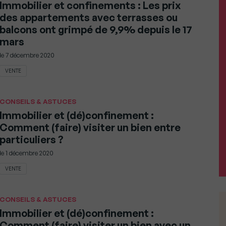
Immobilier et confinements : Les prix
des appartements avec terrasses ou
balcons ont grimpé de 9,9% depuis le 17
mars
le
7 décembre 2020
VENTE
CONSEILS & ASTUCES
Immobilier et (dé)confinement :
Comment (faire) visiter un bien entre
particuliers ?
le
1 décembre 2020
VENTE
CONSEILS & ASTUCES
Immobilier et (dé)confinement :
Comment (faire) visiter un bien avec un