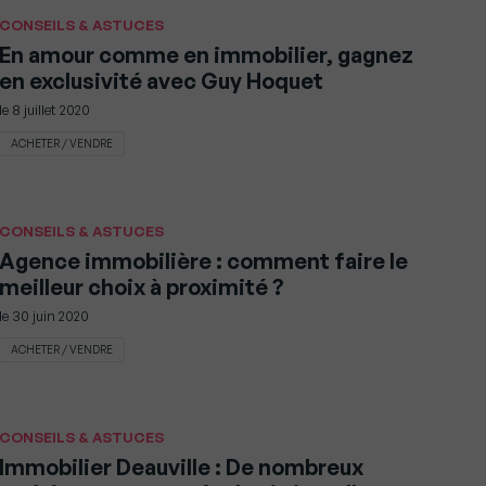
CONSEILS & ASTUCES
En amour comme en immobilier, gagnez
en exclusivité avec Guy Hoquet
le
8 juillet 2020
ACHETER / VENDRE
CONSEILS & ASTUCES
Agence immobilière : comment faire le
meilleur choix à proximité ?
le
30 juin 2020
ACHETER / VENDRE
CONSEILS & ASTUCES
Immobilier Deauville : De nombreux