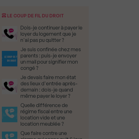
LE COUP DE FIL DU DROIT
Dois-je continuer à payer le
loyer du logement que je
n'ai pas pu quitter ?
Je suis confinée chez mes
parents : puis-je envoyer
un mail pour signifier mon
congé ?
Je devais faire mon état
des lieux d'entrée après-
demain : dois-je quand
même payer le loyer ?
Quelle différence de
régime fiscal entre une
location vide et une
location meublée ?
Que faire contre une