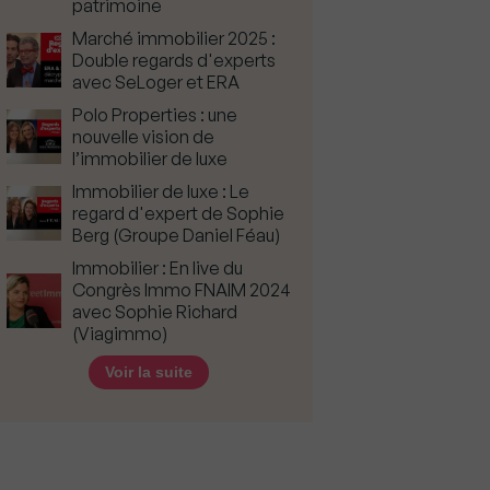
patrimoine
Marché immobilier 2025 :
Double regards d'experts
avec SeLoger et ERA
Polo Properties : une
nouvelle vision de
l’immobilier de luxe
Immobilier de luxe : Le
regard d'expert de Sophie
Berg (Groupe Daniel Féau)
Immobilier : En live du
Congrès Immo FNAIM 2024
avec Sophie Richard
(Viagimmo)
Voir la suite