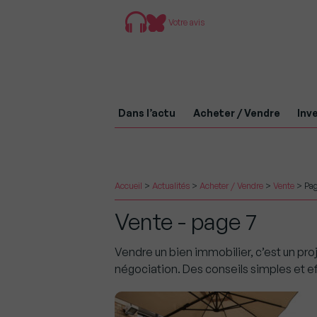
Votre avis
Dans l’actu
Acheter / Vendre
Inve
Accueil
>
Actualités
>
Acheter / Vendre
>
Vente
>
Pag
Vente - page 7
Vendre un bien immobilier, c’est un pr
négociation. Des conseils simples et eff