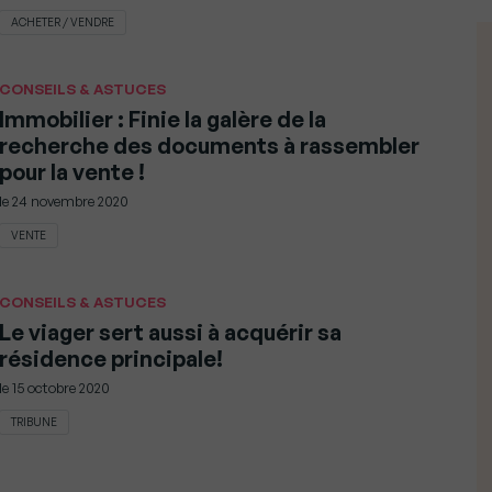
ACHETER / VENDRE
CONSEILS & ASTUCES
Immobilier : Finie la galère de la
recherche des documents à rassembler
pour la vente !
le
24 novembre 2020
VENTE
CONSEILS & ASTUCES
Le viager sert aussi à acquérir sa
résidence principale!
le
15 octobre 2020
TRIBUNE