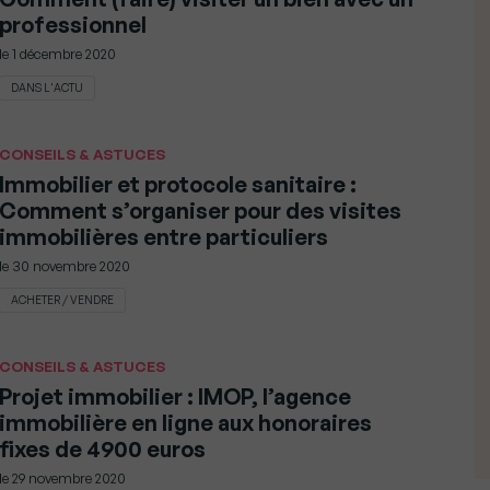
professionnel
le
1 décembre 2020
DANS L'ACTU
CONSEILS & ASTUCES
Immobilier et protocole sanitaire :
Comment s’organiser pour des visites
immobilières entre particuliers
le
30 novembre 2020
ACHETER / VENDRE
CONSEILS & ASTUCES
Projet immobilier : IMOP, l’agence
immobilière en ligne aux honoraires
fixes de 4900 euros
le
29 novembre 2020