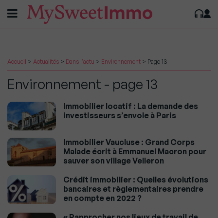
Accueil
>
Actualités
>
Dans l'actu
>
Environnement
>
Page 13
Environnement - page 13
Immobilier locatif : La demande des
investisseurs s’envole à Paris
Immobilier Vaucluse : Grand Corps
Malade écrit à Emmanuel Macron pour
sauver son village Velleron
Crédit immobilier : Quelles évolutions
bancaires et règlementaires prendre
en compte en 2022 ?
« Rapprocher nos lieux de travail de