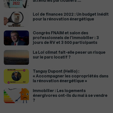
attend les particuliers …
Loi de finances 2022 : Un budget inédit
pour la rénovation énergétique
Congrès FNAIM et salon des
professionnels de l’immobilier : 3
jours de RV et 3 500 participants
La Loi climat fait-elle peser un risque
sur le parc locatif ?
Tanguy Dupont (Hellio) :
« Accompagner les copropriétés dans
la rénovation énergétique »
Immobilier : Les logements
énergivores ont-ils du mal à se vendre
?