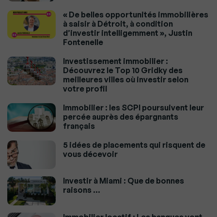
« De belles opportunités immobilières
à saisir à Détroit, à condition
d’investir intelligemment », Justin
Fontenelle
Investissement immobilier :
Découvrez le Top 10 Gridky des
meilleures villes où investir selon
votre profil
Immobilier : les SCPI poursuivent leur
percée auprès des épargnants
français
5 idées de placements qui risquent de
vous décevoir
Investir à Miami : Que de bonnes
raisons …
Immobilier locatif : Les banques vont