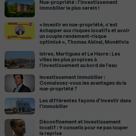
Nue-propriété : l’investissement
immobilier le plus serein !
« Investir en nue-propriété, c’est
échapper aux risques locatifs et avoir
un couple rendement-risque
optimisé », Thomas Abinal, Monétivia
Istres, Martigues et Le Havre : Les
villes les plus propices à
l’investissement au bord de l’eau
Investissement immobilier :
Connaissez-vous les avantages du la
nue-propriété ?
Les différentes façons d’investir dans
l’immobilier
Déconfinement et investissement
locatif : 9 conseils pour ne pas louper
la reprise