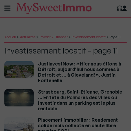
Accueil
>
Actualités
>
Investir / Financer
>
Investissement locatif
>
Page 11
Investissement locatif - page 11
JustInvestNow : « Hier nous étions à
Détroit, aujourd’hui nous sommes à
Detroit et … à Cleveland! », Justin
Fontenelle
Strasbourg, Saint-Etienne, Grenoble
… En tête du Palmarès des villes où
investir dans un parking est le plus
rentable
Placement immobilier : Rendement
solide mais collecte en chute libre