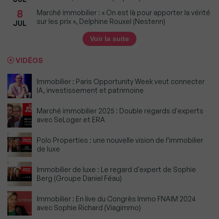
8
Marché immobilier : « On est là pour apporter la vérité
sur les prix », Delphine Rouxel (Nestenn)
JUL
Voir la suite
VIDÉOS
Immobilier : Paris Opportunity Week veut connecter
IA, investissement et patrimoine
Marché immobilier 2025 : Double regards d'experts
avec SeLoger et ERA
Polo Properties : une nouvelle vision de l’immobilier
de luxe
Immobilier de luxe : Le regard d'expert de Sophie
Berg (Groupe Daniel Féau)
Immobilier : En live du Congrès Immo FNAIM 2024
avec Sophie Richard (Viagimmo)