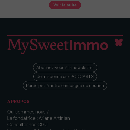
Voir la suite
Abonnez-vous à la newsletter
Je m’abonne aux PODCASTS
Participez à notre campagne de soutien
A PROPOS
Qui sommes nous ?
La fondatrice : Ariane Artinian
Consulter nos CGU