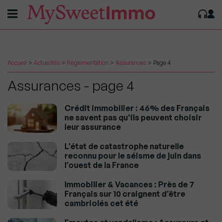
Accueil
>
Actualités
>
Règlementation
>
Assurances
>
Page 4
Assurances - page 4
Crédit immobilier : 46% des Français
ne savent pas qu’ils peuvent choisir
leur assurance
L’état de catastrophe naturelle
reconnu pour le séisme de juin dans
l’ouest de la France
Immobilier & Vacances : Près de 7
Français sur 10 craignent d’être
cambriolés cet été