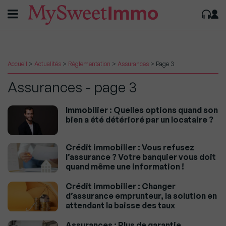
Accueil
>
Actualités
>
Règlementation
>
Assurances
>
Page 3
Assurances - page 3
Immobilier : Quelles options quand son
bien a été détérioré par un locataire ?
Crédit immobilier : Vous refusez
l’assurance ? Votre banquier vous doit
quand même une information !
Crédit immobilier : Changer
d’assurance emprunteur, la solution en
attendant la baisse des taux
Assurances : Plus de garantie