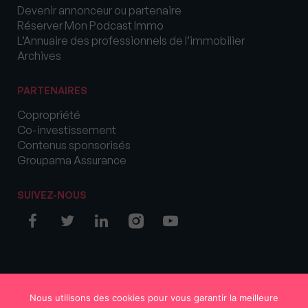
Devenir annonceur ou partenaire
Réserver Mon Podcast Immo
L’Annuaire des professionnels de l’immobilier
Archives
PARTENAIRES
Copropriété
Co-investissement
Contenus sponsorisés
Groupama Assurance
SUIVEZ-NOUS
© COPYRIGHT 2026 MySweetImmo
Nous utilisons des cookies pour vous garantir la meilleure