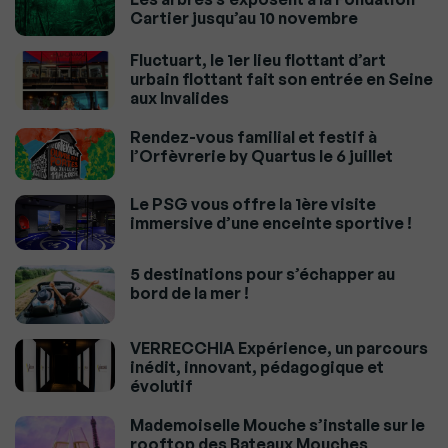
Cartier jusqu’au 10 novembre
Fluctuart, le 1er lieu flottant d’art
urbain flottant fait son entrée en Seine
aux Invalides
Rendez-vous familial et festif à
l’Orfèvrerie by Quartus le 6 juillet
Le PSG vous offre la 1ère visite
immersive d’une enceinte sportive !
5 destinations pour s’échapper au
bord de la mer !
VERRECCHIA Expérience, un parcours
inédit, innovant, pédagogique et
évolutif
Mademoiselle Mouche s’installe sur le
rooftop des Bateaux Mouches