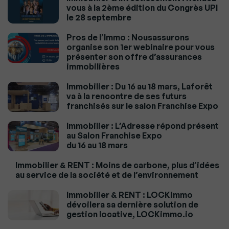
vous à la 2ème édition du Congrès UPI
le 28 septembre
Pros de l’Immo : Nousassurons
organise son 1er webinaire pour vous
présenter son offre d’assurances
immobilières
Immobilier : Du 16 au 18 mars, Laforêt
va à la rencontre de ses futurs
franchisés sur le salon Franchise Expo
Immobilier : L’Adresse répond présent
au Salon Franchise Expo
du 16 au 18 mars
Immobilier & RENT : Moins de carbone, plus d’idées
au service de la société et de l’environnement
Immobilier & RENT : LOCKimmo
dévoilera sa dernière solution de
gestion locative, LOCKimmo.io