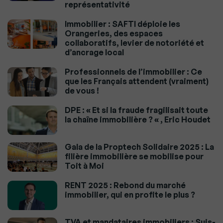
représentativité
Immobilier : SAFTI déploie les
Orangeries, des espaces
collaboratifs, levier de notoriété et
d’ancrage local
Professionnels de l’immobilier : Ce
que les Français attendent (vraiment)
de vous !
DPE : « Et si la fraude fragilisait toute
la chaîne immobilière ? « , Eric Houdet
Gala de la Proptech Solidaire 2025 : La
filière immobilière se mobilise pour
Toit à Moi
RENT 2025 : Rebond du marché
immobilier, qui en profite le plus ?
TVA et mandataires immobiliers : Suis-