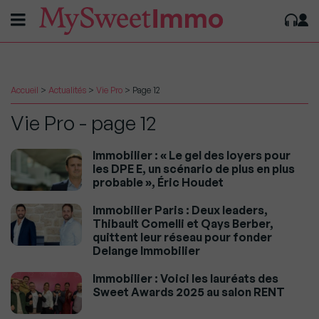
Accueil
>
Actualités
>
Vie Pro
>
Page 12
Vie Pro - page 12
Immobilier : « Le gel des loyers pour
les DPE E, un scénario de plus en plus
probable », Éric Houdet
Immobilier Paris : Deux leaders,
Thibault Comelli et Qays Berber,
quittent leur réseau pour fonder
Delange Immobilier
Immobilier : Voici les lauréats des
Sweet Awards 2025 au salon RENT