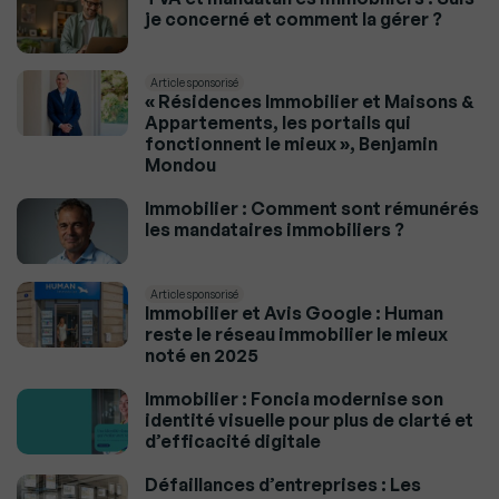
je concerné et comment la gérer ?
Article sponsorisé
« Résidences Immobilier et Maisons &
Appartements, les portails qui
fonctionnent le mieux », Benjamin
Mondou
Immobilier : Comment sont rémunérés
les mandataires immobiliers ?
Article sponsorisé
Immobilier et Avis Google : Human
reste le réseau immobilier le mieux
noté en 2025
Immobilier : Foncia modernise son
identité visuelle pour plus de clarté et
d’efficacité digitale
Défaillances d’entreprises : Les