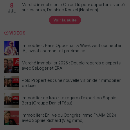
8
Marché immobilier : « On est là pour apporter la vérité
sur les prix », Delphine Rouxel (Nestenn)
JUL
Voir la suite
VIDÉOS
Immobilier : Paris Opportunity Week veut connecter
IA, investissement et patrimoine
Marché immobilier 2025 : Double regards d'experts
avec SeLoger et ERA
Polo Properties : une nouvelle vision de l’immobilier
de luxe
Immobilier de luxe : Le regard d'expert de Sophie
Berg (Groupe Daniel Féau)
Immobilier : En live du Congrès Immo FNAIM 2024
avec Sophie Richard (Viagimmo)