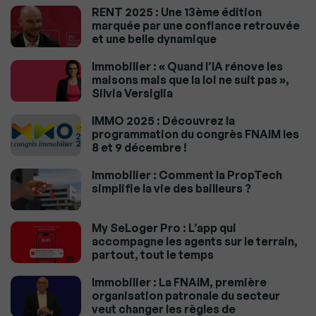
RENT 2025 : Une 13ème édition
marquée par une confiance retrouvée
et une belle dynamique
Immobilier : « Quand l’IA rénove les
maisons mais que la loi ne suit pas »,
Silvia Versiglia
IMMO 2025 : Découvrez la
programmation du congrès FNAIM les
8 et 9 décembre !
Immobilier : Comment la PropTech
simplifie la vie des bailleurs ?
My SeLoger Pro : L’app qui
accompagne les agents sur le terrain,
partout, tout le temps
Immobilier : La FNAIM, première
organisation patronale du secteur
veut changer les règles de