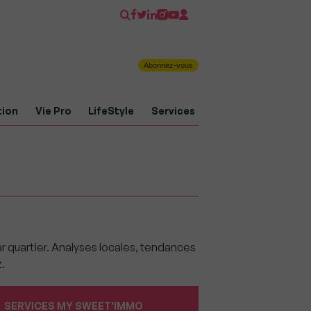
Abonnez-vous
tion
Vie Pro
LifeStyle
Services
par quartier. Analyses locales, tendances
.
SERVICES MY SWEET'IMMO