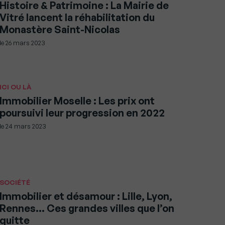
Histoire & Patrimoine : La Mairie de
Vitré lancent la réhabilitation du
Monastère Saint-Nicolas
le
26 mars 2023
ICI OU LÀ
Immobilier Moselle : Les prix ont
poursuivi leur progression en 2022
le
24 mars 2023
SOCIÉTÉ
Immobilier et désamour : Lille, Lyon,
Rennes… Ces grandes villes que l’on
quitte