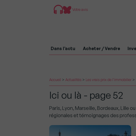
Votre avis
Dans l’actu
Acheter / Vendre
Inve
Accueil
>
Actualités
>
Les vrais prix de l'immobilier
>
Ici ou là - page 52
Paris, Lyon, Marseille, Bordeaux, Lille o
régionales et témoignages des professi