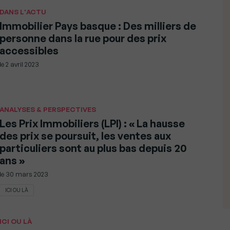
DANS L'ACTU
Immobilier Pays basque : Des milliers de
personne dans la rue pour des prix
accessibles
le
2 avril 2023
ANALYSES & PERSPECTIVES
Les Prix Immobiliers (LPI) : « La hausse
des prix se poursuit, les ventes aux
particuliers sont au plus bas depuis 20
ans »
le
30 mars 2023
ICI OU LÀ
ICI OU LÀ