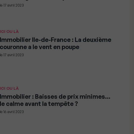
le
17 avril 2023
ICI OU LÀ
Immobilier Ile-de-France : La deuxième
couronne a le vent en poupe
le
17 avril 2023
ICI OU LÀ
Immobilier : Baisses de prix minimes…
le calme avant la tempête ?
le
16 avril 2023