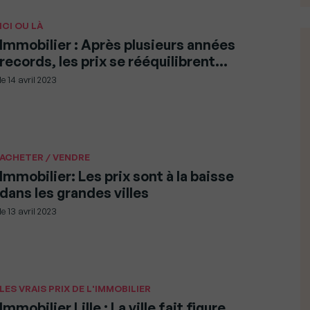
ICI OU LÀ
Immobilier : Après plusieurs années
records, les prix se rééquilibrent…
le
14 avril 2023
ACHETER / VENDRE
Immobilier: Les prix sont à la baisse
dans les grandes villes
le
13 avril 2023
LES VRAIS PRIX DE L'IMMOBILIER
Immobilier Lille : La ville fait figure