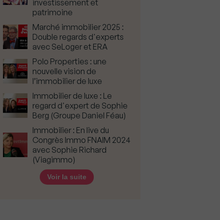
investissement et
patrimoine
Marché immobilier 2025 :
Double regards d'experts
avec SeLoger et ERA
Polo Properties : une
nouvelle vision de
l’immobilier de luxe
Immobilier de luxe : Le
regard d'expert de Sophie
Berg (Groupe Daniel Féau)
Immobilier : En live du
Congrès Immo FNAIM 2024
avec Sophie Richard
(Viagimmo)
Voir la suite