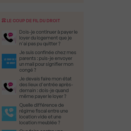
LE COUP DE FIL DU DROIT
Dois-je continuer à payer le
loyer du logement que je
n'ai pas pu quitter ?
Je suis confinée chez mes
parents : puis-je envoyer
un mail pour signifier mon
congé ?
Je devais faire mon état
des lieux d'entrée après-
demain : dois-je quand
même payer le loyer ?
Quelle différence de
régime fiscal entre une
location vide et une
location meublée ?