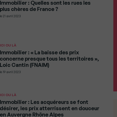
Immobilier : Quelles sont les rues les
plus chères de France ?
le
21 avril 2023
ICI OU LÀ
Immobilier : « La baisse des prix
concerne presque tous les territoires »,
Loic Cantin (FNAIM)
le
19 avril 2023
ICI OU LÀ
Immobilier : Les acquéreurs se font
désirer, les prix atterrissent en douceur
en Auvergne Rhône Alpes