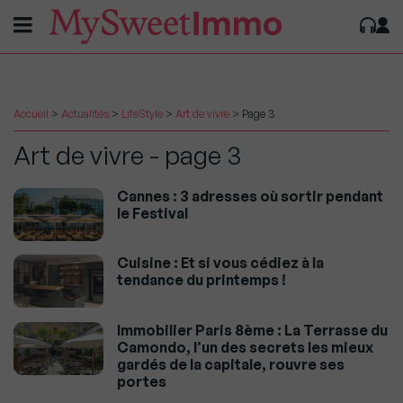
Accueil
>
Actualités
>
LifeStyle
>
Art de vivre
>
Page 3
Art de vivre - page 3
Cannes : 3 adresses où sortir pendant
le Festival
Cuisine : Et si vous cédiez à la
tendance du printemps !
Immobilier Paris 8ème : La Terrasse du
Camondo, l’un des secrets les mieux
gardés de la capitale, rouvre ses
portes