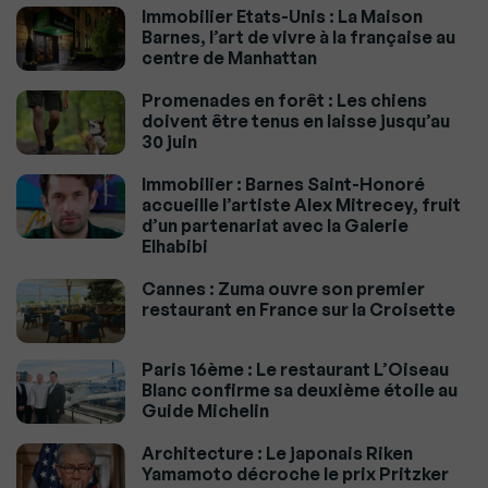
Immobilier Etats-Unis : La Maison
Barnes, l’art de vivre à la française au
centre de Manhattan
Promenades en forêt : Les chiens
doivent être tenus en laisse jusqu’au
30 juin
Immobilier : Barnes Saint-Honoré
accueille l’artiste Alex Mitrecey, fruit
d’un partenariat avec la Galerie
Elhabibi
Cannes : Zuma ouvre son premier
restaurant en France sur la Croisette
Paris 16ème : Le restaurant L’Oiseau
Blanc confirme sa deuxième étoile au
Guide Michelin
Architecture : Le japonais Riken
Yamamoto décroche le prix Pritzker