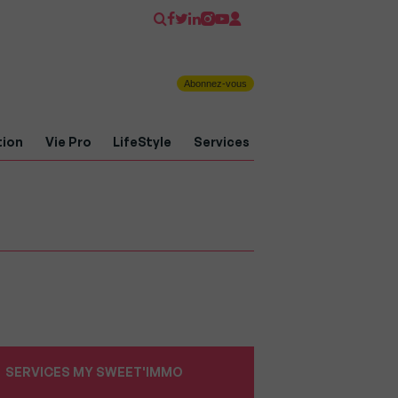
Abonnez-vous
tion
Vie Pro
LifeStyle
Services
SERVICES MY SWEET'IMMO