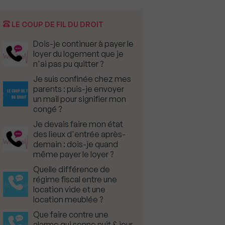
LE COUP DE FIL DU DROIT
Dois-je continuer à payer le
loyer du logement que je
n'ai pas pu quitter ?
Je suis confinée chez mes
parents : puis-je envoyer
un mail pour signifier mon
congé ?
Je devais faire mon état
des lieux d'entrée après-
demain : dois-je quand
même payer le loyer ?
Quelle différence de
régime fiscal entre une
location vide et une
location meublée ?
Que faire contre une
alarme qui sonne nuit & jour