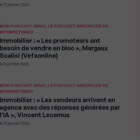
le
17 janvier 2026
MON PODCAST IMMO, LE PODCAST IMMOBILIER DE
MYSWEETIMMO
Immobilier : « Les promoteurs ont
besoin de vendre en bloc », Margaux
Scalisi (Vefaonline)
le
16 janvier 2026
MON PODCAST IMMO, LE PODCAST IMMOBILIER DE
MYSWEETIMMO
Immobilier : « Les vendeurs arrivent en
agence avec des réponses générées par
l’IA », Vincent Lecamus
le
15 janvier 2026