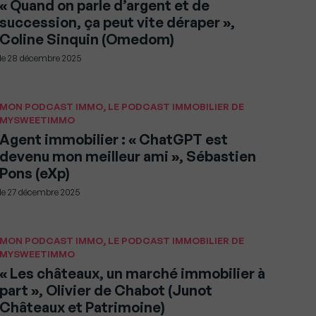
« Quand on parle d’argent et de
succession, ça peut vite déraper »,
Coline Sinquin (Omedom)
le
28 décembre 2025
MON PODCAST IMMO, LE PODCAST IMMOBILIER DE
MYSWEETIMMO
Agent immobilier : « ChatGPT est
devenu mon meilleur ami », Sébastien
Pons (eXp)
le
27 décembre 2025
MON PODCAST IMMO, LE PODCAST IMMOBILIER DE
MYSWEETIMMO
« Les châteaux, un marché immobilier à
part », Olivier de Chabot (Junot
Châteaux et Patrimoine)