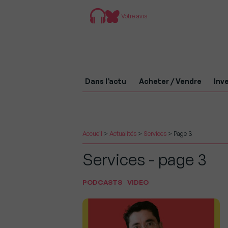
Votre avis
Dans l’actu
Acheter / Vendre
Inve
Accueil
>
Actualités
>
Services
>
Page 3
Services - page 3
PODCASTS
VIDEO