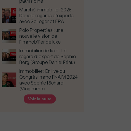
patrimoine
Marché immobilier 2025 :
Double regards d'experts
avec SeLoger et ERA
Polo Properties : une
nouvelle vision de
l’immobilier de luxe
Immobilier de luxe : Le
regard d'expert de Sophie
Berg (Groupe Daniel Féau)
Immobilier : En live du
Congrès Immo FNAIM 2024
avec Sophie Richard
(Viagimmo)
Voir la suite