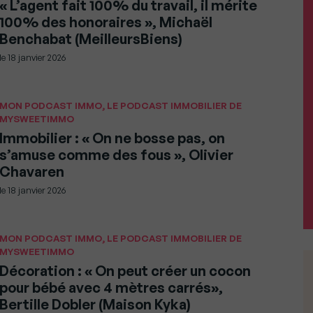
« L’agent fait 100% du travail, il mérite
100% des honoraires », Michaël
Benchabat (MeilleursBiens)
le
18 janvier 2026
MON PODCAST IMMO, LE PODCAST IMMOBILIER DE
MYSWEETIMMO
Immobilier : « On ne bosse pas, on
s’amuse comme des fous », Olivier
Chavaren
le
18 janvier 2026
MON PODCAST IMMO, LE PODCAST IMMOBILIER DE
MYSWEETIMMO
Décoration : « On peut créer un cocon
pour bébé avec 4 mètres carrés»,
Bertille Dobler (Maison Kyka)