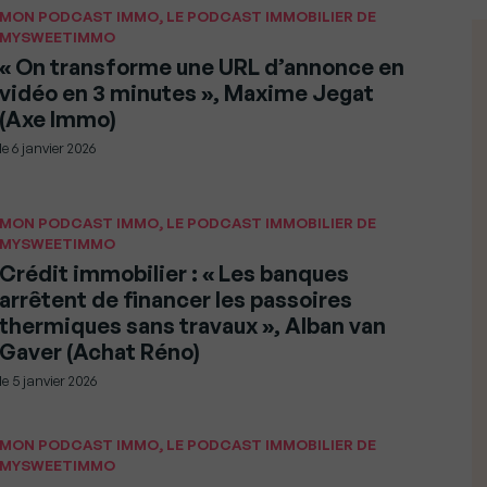
MON PODCAST IMMO, LE PODCAST IMMOBILIER DE
MYSWEETIMMO
« On transforme une URL d’annonce en
vidéo en 3 minutes », Maxime Jegat
(Axe Immo)
le
6 janvier 2026
MON PODCAST IMMO, LE PODCAST IMMOBILIER DE
MYSWEETIMMO
Crédit immobilier : « Les banques
arrêtent de financer les passoires
thermiques sans travaux », Alban van
Gaver (Achat Réno)
le
5 janvier 2026
MON PODCAST IMMO, LE PODCAST IMMOBILIER DE
MYSWEETIMMO