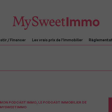
stir / Financer
Les vrais prix de l’immobilier
Règlementa
MON PODCAST IMMO, LE PODCAST IMMOBILIER DE
MYSWEETIMMO