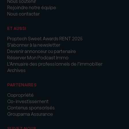
Nous soutenir
Rejoindre notre équipe
Nous contacter
ET AUSSI
Proptech Sweet Awards RENT 2025
S’abonner à la newsletter
Devenir annonceur ou partenaire
Réserver Mon Podcast Immo
L’Annuaire des professionnels de l’immobilier
Archives
PARTENAIRES
Copropriété
Co-investissement
Contenus sponsorisés
Groupama Assurance
SUIVEZ-NOUS