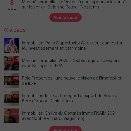
8
Marché immobilier : « On est là pour apporter la vérité
sur les prix », Delphine Rouxel (Nestenn)
JUL
Voir la suite
VIDÉOS
Immobilier : Paris Opportunity Week veut connecter
IA, investissement et patrimoine
Marché immobilier 2025 : Double regards d'experts
avec SeLoger et ERA
Polo Properties : une nouvelle vision de l’immobilier
de luxe
Immobilier de luxe : Le regard d'expert de Sophie
Berg (Groupe Daniel Féau)
Immobilier : En live du Congrès Immo FNAIM 2024
avec Sophie Richard (Viagimmo)
Voir la suite