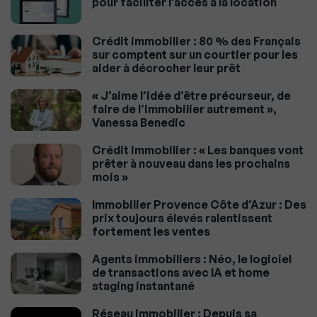
pour faciliter l’accès à la location
Crédit immobilier : 80 % des Français
sur comptent sur un courtier pour les
aider à décrocher leur prêt
« J’aime l’idée d’être précurseur, de
faire de l’immobilier autrement »,
Vanessa Benedic
Crédit immobilier : « Les banques vont
prêter à nouveau dans les prochains
mois »
Immobilier Provence Côte d’Azur : Des
prix toujours élevés ralentissent
fortement les ventes
Agents immobiliers : Néo, le logiciel
de transactions avec IA et home
staging instantané
Réseau immobilier : Depuis sa