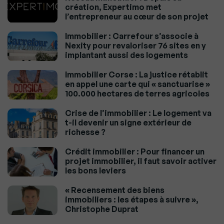
création, Expertimo met
l’entrepreneur au cœur de son projet
Immobilier : Carrefour s’associe à
Nexity pour revaloriser 76 sites en y
implantant aussi des logements
Immobilier Corse : La justice rétablit
en appel une carte qui « sanctuarise »
100.000 hectares de terres agricoles
Crise de l’immobilier : Le logement va
t-il devenir un signe extérieur de
richesse ?
Crédit immobilier : Pour financer un
projet immobilier, il faut savoir activer
les bons leviers
« Recensement des biens
immobiliers : les étapes à suivre »,
Christophe Duprat