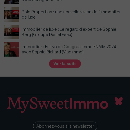
Polo Properties : une nouvelle vision de l’immobilier
de luxe
Immobilier de luxe : Le regard d'expert de Sophie
Berg (Groupe Daniel Féau)
Immobilier : En live du Congrès Immo FNAIM 2024
avec Sophie Richard (Viagimmo)
Voir la suite
Abonnez-vous à la newsletter