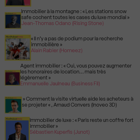
Immobilier à la montagne : « Les stations snow
safe cochent toutes les cases du luxe mondial »
Jean-Thomas Odano (Rising Stone)
« Il n’y a pas de podium pour la recherche
immobilière »
Alain Rabier (Homeez)
Agent immobilier : « Oui, vous pouvez augmenter
les honoraires de location… mais très
légèrement »
Emmanuelle Jaulneau (Business Fil)
» Comment la visite virtuelle aide les acheteurs à
se projeter « , Arnaud Convers (Inoveo 3D)
Immobilier de luxe : « Paris reste un coffre fort
immobilier »
Sébastien Kuperfis (Junot)