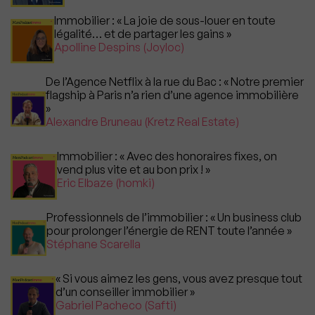
Immobilier : « La joie de sous-louer en toute
légalité… et de partager les gains »
Apolline Despins (Joyloc)
De l’Agence Netflix à la rue du Bac : « Notre premier
flagship à Paris n’a rien d’une agence immobilière
»
Alexandre Bruneau (Kretz Real Estate)
Immobilier : « Avec des honoraires fixes, on
vend plus vite et au bon prix ! »
Eric Elbaze (homki)
Professionnels de l’immobilier : « Un business club
pour prolonger l’énergie de RENT toute l’année »
Stéphane Scarella
« Si vous aimez les gens, vous avez presque tout
d’un conseiller immobilier »
Gabriel Pacheco (Safti)