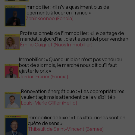
Immobilier : « Il n’y a quasiment plus de
logements à louer en France »
Zahir Keenoo (Foncia)
Professionnels de l’immobilier : « Le partage de
mandat, aujourd’hui, c’est essentiel pour vendre »
Émilie Caignet (Naos Immobilier)
Immobilier : « Quand un bien n’est pas vendu au
bout de six mois, le marché nous dit qu’il faut
ajuster le prix »
Jordan Frarier (Foncia)
Rénovation énergétique : « Les copropriétaires
veulent agir mais attendent de la visibilité »
Louis-Marie Gillier (Hellio)
Immobilier de luxe : « Les ultra-riches sont en
quête de sens »
Thibault de Saint-Vincent (Barnes)