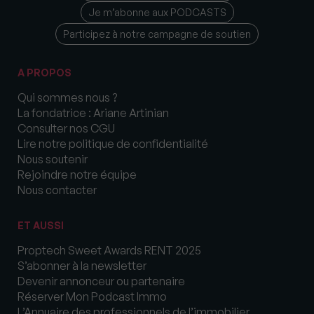
Je m’abonne aux PODCASTS
Participez à notre campagne de soutien
A PROPOS
Qui sommes nous ?
La fondatrice : Ariane Artinian
Consulter nos CGU
Lire notre politique de confidentialité
Nous soutenir
Rejoindre notre équipe
Nous contacter
ET AUSSI
Proptech Sweet Awards RENT 2025
S’abonner à la newsletter
Devenir annonceur ou partenaire
Réserver Mon Podcast Immo
L’Annuaire des professionnels de l’immobilier