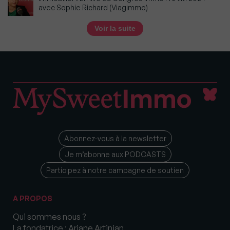
avec Sophie Richard (Viagimmo)
Voir la suite
Abonnez-vous à la newsletter
Je m’abonne aux PODCASTS
Participez à notre campagne de soutien
A PROPOS
Qui sommes nous ?
La fondatrice : Ariane Artinian