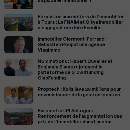
sa place en immobilier ?
Formation aux métiers de l’immobilier
à Tours : La FNAIM et Citya Immobilier
s’engagent derrière Excelia
Immobilier Clermont-Ferrand :
Sébastien Poupat une agence
Viagimmo
Nominations : Hubert Cuvelier et
Benjamin Slama rejoignent la
plateforme de crowdfunding
ClubFunding
Proptech : Kaliz lève 20 millions pour
devenir leader de la gestion locative
Baromètre LPI SeLoger :
Renforcement de l’augmentation des
prix de l’immobilier dans l’ancien