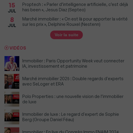
15
Proptech : « Parler d’intelligence artificielle, c’est déjà
has been », Jesus Diaz (Septeo)
JUL
8
Marché immobilier : « On est là pour apporter la vérité
sur les prix », Delphine Rouxel (Nestenn)
JUL
Voir la suite
VIDÉOS
Immobilier : Paris Opportunity Week veut connecter
IA, investissement et patrimoine
Marché immobilier 2025 : Double regards d'experts
avec SeLoger et ERA
Polo Properties : une nouvelle vision de l’immobilier
de luxe
Immobilier de luxe : Le regard d'expert de Sophie
Berg (Groupe Daniel Féau)
Immobilier : En live du Congrès Immo FNAIM 2024