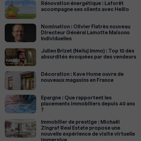
Rénovation énergétique : Laforêt
accompagne ses clients avec Hellio
Nomination : Olivier Flatrès nouveau
Directeur Général Lamotte Maisons
Individuelles
Julien Brizet (Neiluj Immo) : Top 10 des
absurdités évoquées par des vendeurs
Décoration : Kave Home ouvre de
nouveaux magasins en France
Epargne : Que rapportent les
placements immobiliers depuis 40 ans
?
Immobilier de prestige : Michaël
Zingraf Real Estate propose une
nouvelle expérience de visite virtuelle
immersive