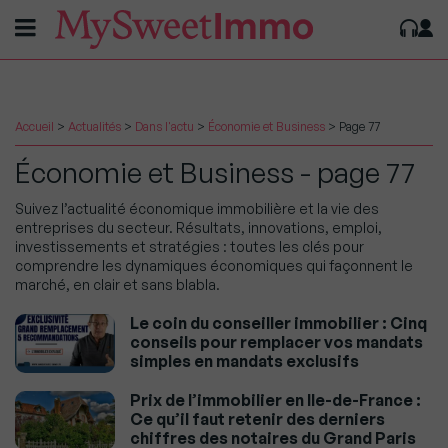
Accueil
>
Actualités
>
Dans l'actu
>
Économie et Business
>
Page 77
Économie et Business - page 77
Suivez l’actualité économique immobilière et la vie des
entreprises du secteur. Résultats, innovations, emploi,
investissements et stratégies : toutes les clés pour
comprendre les dynamiques économiques qui façonnent le
marché, en clair et sans blabla.
Le coin du conseiller immobilier : Cinq
conseils pour remplacer vos mandats
simples en mandats exclusifs
Prix de l’immobilier en Ile-de-France :
Ce qu’il faut retenir des derniers
chiffres des notaires du Grand Paris